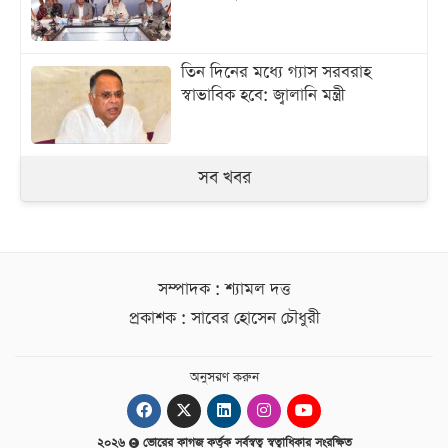
তিন দিনের মধ্যে গ্যাস সরবরাহ
স্বাভাবিক হবে: জ্বালানি মন্ত্রী
সব খবর
সম্পাদক : শ্যামল দত্ত
প্রকাশক : সাবের হোসেন চৌধুরী
অনুসরণ করুন
২০২৬
ভোরের কাগজ কর্তৃক সর্বস্বত্ব স্বত্বাধিকার সংরক্ষিত