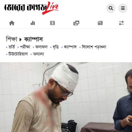
×
শিক্ষা
ক্যাম্পাস
ভর্তি
পরীক্ষা
ফলাফল
বৃত্তি
ক্যাম্পাস
বিদেশে পড়াশুনা
টিউটোরিয়াল
অন্যান্য
প্রচ্ছদ
জাতীয়
রাজনীতি
অর্থনীতি
আন্তর্জাতিক
সারাদেশ