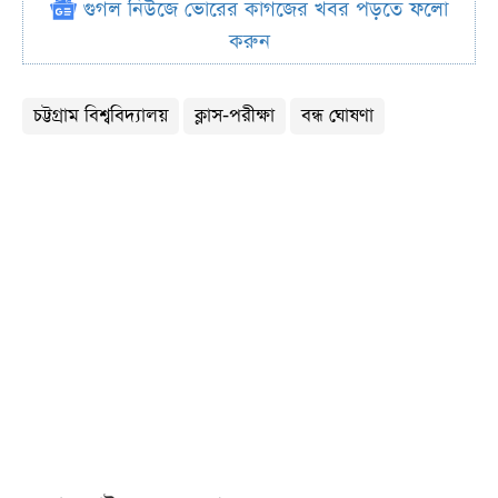
গুগল নিউজে ভোরের কাগজের খবর পড়তে ফলো
করুন
চট্টগ্রাম বিশ্ববিদ্যালয়
ক্লাস-পরীক্ষা
বন্ধ ঘোষণা