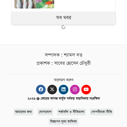
সব খবর
সম্পাদক : শ্যামল দত্ত
প্রকাশক : সাবের হোসেন চৌধুরী
অনুসরণ করুন
২০২৬
ভোরের কাগজ কর্তৃক সর্বস্বত্ব স্বত্বাধিকার সংরক্ষিত
আমাদের কথা
যোগাযোগ
শর্তাবলি ও নীতিমালা
গোপনীয়তা নীতি
বিজ্ঞাপন মূল্য তালিকা