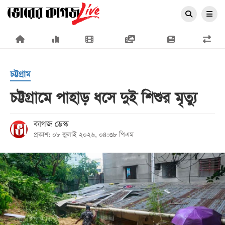
×
চট্টগ্রাম
চট্টগ্রামে পাহাড় ধসে দুই শিশুর মৃত্যু
প্রচ্ছদ
কাগজ ডেস্ক
প্রকাশ: ০৮ জুলাই ২০২৬, ০৪:৩৮ পিএম
জাতীয়
রাজনীতি
অর্থনীতি
আন্তর্জাতিক
সারাদেশ