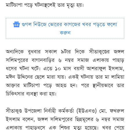
মাটিচাপা পড়ে ঘটনাস্থলেই তার মৃত্যু হয়।
গুগল নিউজে ভোরের কাগজের খবর পড়তে ফলো
করুন
অন্যদিকে বুধবার সকাল ৯টার দিকে সীতাকুণ্ডের জঙ্গল
সলিমপুরের বাগানবাড়ির ৬ নম্বর সমাজ এলাকায় পাহাড়
ধসের ঘটনা ঘটে। এতে ১০ মাস বয়সী আশরাফুল ইসলাম,
মঈন উদ্দিনের ছেলে মারা যায়। একই ঘটনায় তার মা লামিয়া
আক্তার মাটিচাপা পড়ে আহত হন। পরে স্থানীয়ভাবে তার
চিকিৎসার ব্যবস্থা করা হয়।
সীতাকুণ্ড উপজেলা নির্বাহী কর্মকর্তা (ইউএনও) মো. ফখরুল
ইসলাম বলেন, জঙ্গল সলিমপুরের ছিন্নমূলের ৬ নম্বর সমাজ
এলাকায় পাহাড়ধসে এক শিশুর মৃত্যু হয়েছে। খবর পেয়ে