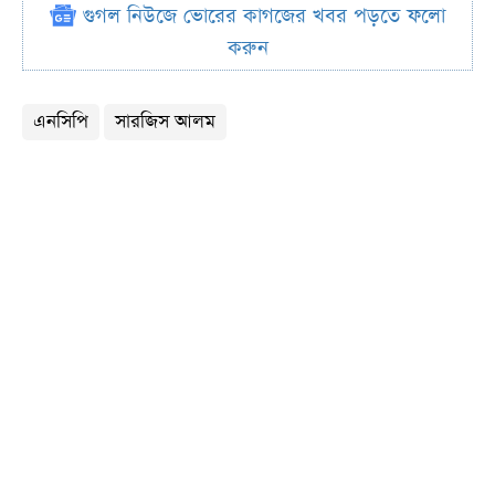
গুগল নিউজে ভোরের কাগজের খবর পড়তে ফলো
করুন
এনসিপি
সারজিস আলম