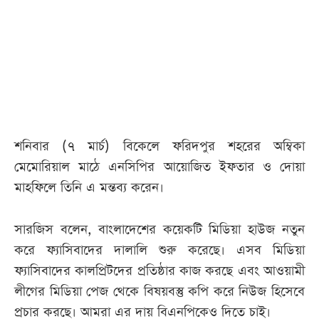
আজকের
পত্রিকা
ই-
পেপার
শনিবার (৭ মার্চ) বিকেলে ফরিদপুর শহরের অম্বিকা
মেমোরিয়াল মাঠে এনসিপির আয়োজিত ইফতার ও দোয়া
মাহফিলে তিনি এ মন্তব্য করেন।
সারজিস বলেন, বাংলাদেশের কয়েকটি মিডিয়া হাউজ নতুন
করে ফ্যাসিবাদের দালালি শুরু করেছে। এসব মিডিয়া
ফ্যাসিবাদের কালপ্রিটদের প্রতিষ্ঠার কাজ করছে এবং আওয়ামী
লীগের মিডিয়া পেজ থেকে বিষয়বস্তু কপি করে নিউজ হিসেবে
প্রচার করছে। আমরা এর দায় বিএনপিকেও দিতে চাই।