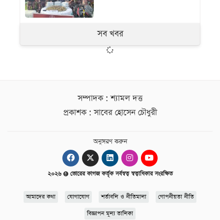
সব খবর
সম্পাদক : শ্যামল দত্ত
প্রকাশক : সাবের হোসেন চৌধুরী
অনুসরণ করুন
২০২৬
ভোরের কাগজ কর্তৃক সর্বস্বত্ব স্বত্বাধিকার সংরক্ষিত
আমাদের কথা
যোগাযোগ
শর্তাবলি ও নীতিমালা
গোপনীয়তা নীতি
বিজ্ঞাপন মূল্য তালিকা