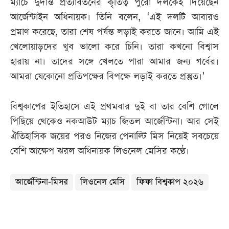
ম্যাচে দুর্দান্ত প্রত্যাবর্তনের কৃতিত্ব পুরো দলকেই দিয়েছেন
আর্জেন্টাইন অধিনায়ক। তিনি বলেন, ‘এই দলটি আবারও
প্রমাণ করেছে, তারা শেষ পর্যন্ত লড়াই করতে জানে। আমি এই
খেলোয়াড়দের খুব ভালো করে চিনি। তারা কখনো বিশ্বাস
হারায় না। তাদের সঙ্গে খেলতে পারা আমার জন্য গর্বের।
আমরা যেকোনো প্রতিপক্ষের বিপক্ষে লড়াই করতে প্রস্তুত।’
বিশ্বকাপের ইতিহাসে এই প্রথমবার দুই বা তার বেশি গোলে
পিছিয়ে থেকেও নকআউট ম্যাচ জিতল আর্জেন্টিনা। আর সেই
ঐতিহাসিক জয়ের পরও নিজের পেনাল্টি মিস নিয়েই সবচেয়ে
বেশি আক্ষেপ ঝরল অধিনায়ক লিওনেল মেসির কণ্ঠে।
আর্জেন্টিনা-মিসর
লিওনেল মেসি
ফিফা বিশ্বকাপ ২০২৬