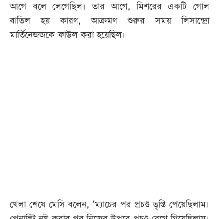
আগে বলে লেগেছিল। তার আগে, মিশরের একটি গোল
বাতিল হয় কারণ, আক্রমণ শুরুর সময় লিসান্দ্রো
মার্তিনেজজকে ফাউল করা হয়েছিল।
খেলা শেষে মেসি বলেন, ‘ম্যাচের পর প্রচণ্ড তৃপ্তি পেয়েছিলাম।
পেনাল্টি নষ্ট করার পর নিজের উপরে প্রচণ্ড রেগে গিয়েছিলাম।