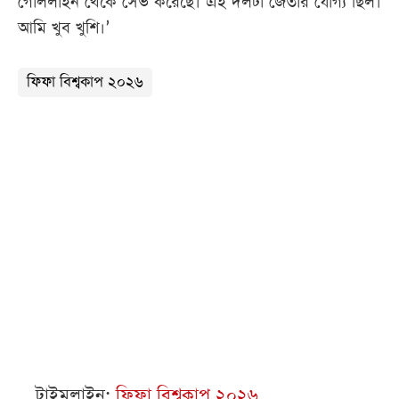
গোললাইন থেকে সেভ করেছে। এই দলটা জেতার যোগ্য ছিল।
আমি খুব খুশি।’
ফিফা বিশ্বকাপ ২০২৬
টাইমলাইন:
ফিফা বিশ্বকাপ ২০২৬