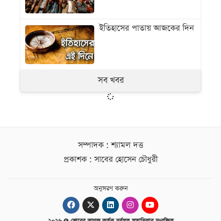
ইতিহাসের পাতায় আজকের দিন
সব খবর
সম্পাদক : শ্যামল দত্ত
প্রকাশক : সাবের হোসেন চৌধুরী
অনুসরণ করুন