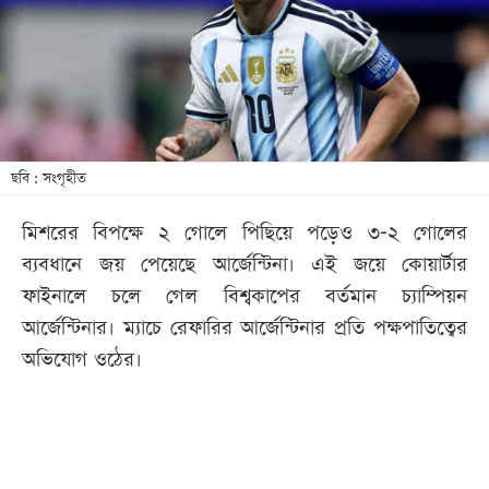
খেলা
বিনোদন
লাইফ
স্টাইল
শিক্ষা
ছবি : সংগৃহীত
তথ্যপ্রযুক্তি
মিশরের বিপক্ষে ২ গোলে পিছিয়ে পড়েও ৩-২ গোলের
সব
ব্যবধানে জয় পেয়েছে আর্জেন্টিনা। এই জয়ে কোয়ার্টার
বিভাগ
ফাইনালে চলে গেল বিশ্বকাপের বর্তমান চ্যাম্পিয়ন
আর্জেন্টিনার। ম্যাচে রেফারির আর্জেন্টিনার প্রতি পক্ষপাতিত্বের
ছবি
অভিযোগ ওঠের।
ভিডিও
আর্কাইভ