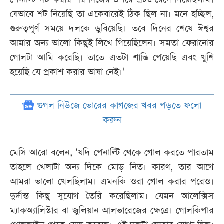
যেভাবে শট নিয়েছি তা একেবারেই ঠিক ছিল না। মনে হচ্ছিল,
গুরুত্বপূর্ণ সময়ে দলকে ডুবিয়েছি। তবে দিনের শেষে ঈশ্বর
আমার জন্য ভালো কিছুই লিখে গিয়েছিলেন। সমতা ফেরানোর
গোলটা আমি করেছি। তাতে এতটা শান্তি পেয়েছি এবং খুশি
হয়েছি যে প্রকাশ করার ভাষা নেই।’
গুগল নিউজে ভোরের কাগজের খবর পড়তে ফলো
করুন
মেসি আরো বলেন, ‘যদি পেনাল্টি থেকে গোল করতে পারতাম
তাহলে খেলাটা অন্য দিকে মোড় নিত। কারণ, তার আগে
আমরা ভালো খেলছিলাম। এমনকি ওরা গোল করার পরেও।
দুর্দান্ত কিছু সুযোগ তৈরি করেছিলাম। যেমন আলেক্সিস
ম্যাকঅ্যালিস্টার বা জুলিয়ান আলভারেজের ক্ষেত্রে। গোলকিপার