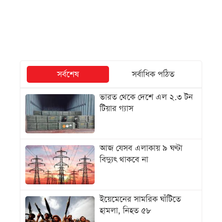
সর্বশেষ
সর্বাধিক পঠিত
ভারত থেকে দেশে এল ২.৩ টন
টিয়ার গ্যাস
আজ যেসব এলাকায় ৯ ঘণ্টা
বিদ্যুৎ থাকবে না
ইয়েমেনের সামরিক ঘাঁটিতে
হামলা, নিহত ৫৮