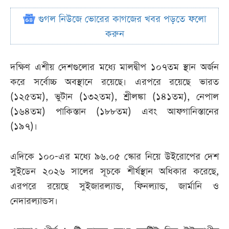
গুগল নিউজে ভোরের কাগজের খবর পড়তে ফলো
করুন
দক্ষিণ এশীয় দেশগুলোর মধ্যে মালদ্বীপ ১০৭তম স্থান অর্জন
করে সর্বোচ্চ অবস্থানে রয়েছে। এরপরে রয়েছে ভারত
(১২৫তম), ভুটান (১৩২তম), শ্রীলঙ্কা (১৪১তম), নেপাল
(১৬৪তম) পাকিস্তান (১৮৮তম) এবং আফগানিস্তানের
(১৯৭)।
এদিকে ১০০-এর মধ্যে ৯৬.০৫ স্কোর নিয়ে উইরোপের দেশ
সুইডেন ২০২৬ সালের সূচকে শীর্ষস্থান অধিকার করেছে,
এরপরে রয়েছে সুইজারল্যান্ড, ফিনল্যান্ড, জার্মানি ও
নেদারল্যান্ডস।