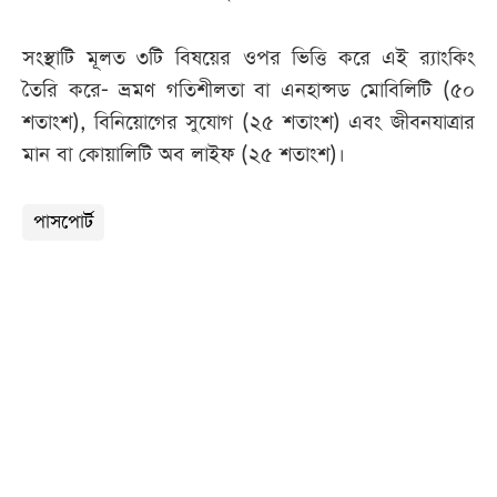
সংস্থাটি মূলত ৩টি বিষয়ের ওপর ভিত্তি করে এই র‍্যাংকিং
তৈরি করে- ভ্রমণ গতিশীলতা বা এনহান্সড মোবিলিটি (৫০
শতাংশ), বিনিয়োগের সুযোগ (২৫ শতাংশ) এবং জীবনযাত্রার
মান বা কোয়ালিটি অব লাইফ (২৫ শতাংশ)।
পাসপোর্ট