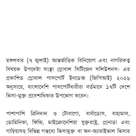
আজকের
পত্রিকা
ই-
পেপার
মঙ্গলবার (৭ জুলাই) আন্তর্জাতিক বিনিয়োগ এবং নাগরিকত্ব
বিষয়ক উপদেষ্টা সংস্থা গ্লোবাল সিটিজেন সলিউশনস- এর
প্রকাশিত গ্লোবাল পাসপোর্ট ইনডেক্স (জিপিআই) ২০২৬
অনুসারে, বাংলাদেশি পাসপোর্টধারীরা বর্তমানে ১৭টি দেশে
ভিসা-মুক্ত প্রবেশাধিকার উপভোগ করেন।
পাশাপাশি ত্রিনিদাদ ও টোবাগো, বার্বাডোস, বাহামাস,
ডোমিনিকা, ফিজি, মাইক্রোনেশিয়া যুক্তরাষ্ট্র, গ্রেনাডা এবং
গাম্বিয়াসহ বিভিন্ন গন্তব্যে ভিসামুক্ত বা অন-অ্যারাইভাল ভিসার