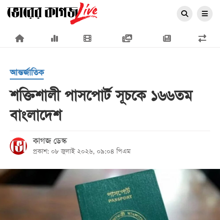
×
আন্তর্জাতিক
শক্তিশালী পাসপোর্ট সূচকে ১৬৬তম
বাংলাদেশ
প্রচ্ছদ
জাতীয়
কাগজ ডেস্ক
প্রকাশ: ০৮ জুলাই ২০২৬, ০৯:০৪ পিএম
রাজনীতি
অর্থনীতি
আন্তর্জাতিক
সারাদেশ