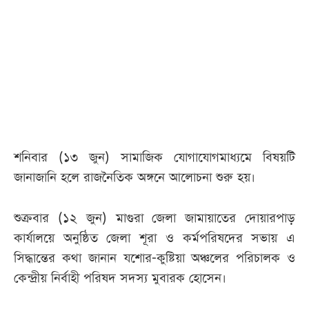
আজকের
পত্রিকা
ই-
পেপার
শনিবার (১৩ জুন) সামাজিক যোগাযোগমাধ্যমে বিষয়টি
জানাজানি হলে রাজনৈতিক অঙ্গনে আলোচনা শুরু হয়।
শুক্রবার (১২ জুন) মাগুরা জেলা জামায়াতের দোয়ারপাড়
কার্যালয়ে অনুষ্ঠিত জেলা শূরা ও কর্মপরিষদের সভায় এ
সিদ্ধান্তের কথা জানান যশোর-কুষ্টিয়া অঞ্চলের পরিচালক ও
কেন্দ্রীয় নির্বাহী পরিষদ সদস্য মুবারক হোসেন।