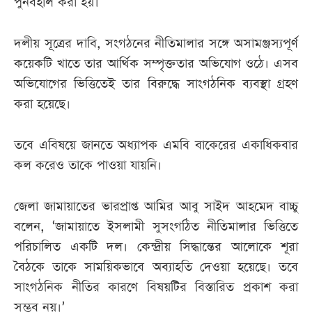
পুনর্বহাল করা হয়।
দলীয় সূত্রের দাবি, সংগঠনের নীতিমালার সঙ্গে অসামঞ্জস্যপূর্ণ
কয়েকটি খাতে তার আর্থিক সম্পৃক্ততার অভিযোগ ওঠে। এসব
অভিযোগের ভিত্তিতেই তার বিরুদ্ধে সাংগঠনিক ব্যবস্থা গ্রহণ
করা হয়েছে।
তবে এবিষয়ে জানতে অধ্যাপক এমবি বাকেরের একাধিকবার
কল করেও তাকে পাওয়া যায়নি।
জেলা জামায়াতের ভারপ্রাপ্ত আমির আবু সাইদ আহমেদ বাচ্চু
বলেন, ‘জামায়াতে ইসলামী সুসংগঠিত নীতিমালার ভিত্তিতে
পরিচালিত একটি দল। কেন্দ্রীয় সিদ্ধান্তের আলোকে শূরা
বৈঠকে তাকে সাময়িকভাবে অব্যাহতি দেওয়া হয়েছে। তবে
সাংগঠনিক নীতির কারণে বিষয়টির বিস্তারিত প্রকাশ করা
সম্ভব নয়।’