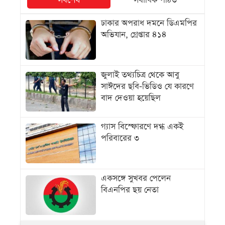
সর্বশেষ
সর্বাধিক পঠিত
ঢাকার অপরাধ দমনে ডিএমপির
অভিযান, গ্রেপ্তার ৪১৪
জুলাই তথ্যচিত্র থেকে আবু
সাঈদের ছবি-ভিডিও যে কারণে
বাদ দেওয়া হয়েছিল
গ্যাস বিস্ফোরণে দগ্ধ একই
পরিবারের ৩
একসঙ্গে সুখবর পেলেন
বিএনপির ছয় নেতা