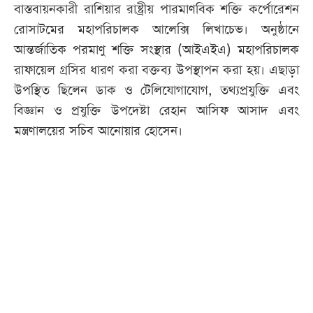
বাস্তবায়নকারী রাশিয়ার রাষ্ট্রীয় পারমাণবিক শক্তি কর্পোরেশন
রোসাটমের মহাপরিচালক আলেক্সি লিখাচেভ। অনুষ্ঠানে
আন্তর্জাতিক পরমাণু শক্তি সংস্থার (আইএইএ) মহাপরিচালক
রাফায়েল গ্রসির ধারণ করা বক্তব্য উপস্থাপন করা হয়। এছাড়া
উপস্থিত ছিলেন ডাক ও টেলিযোগাযোগ, তথ্যপ্রযুক্তি এবং
বিজ্ঞান ও প্রযুক্তি উপদেষ্টা রেহান আসিফ আসাদ এবং
মন্ত্রণালয়ের সচিব আনোয়ার হোসেন।