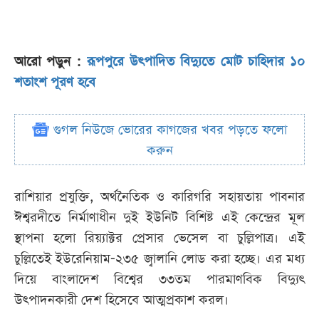
আরো পড়ুন :
রূপপুরে উৎপাদিত বিদ্যুতে মোট চাহিদার ১০
শতাংশ পূরণ হবে
গুগল নিউজে ভোরের কাগজের খবর পড়তে ফলো
করুন
রাশিয়ার প্রযুক্তি, অর্থনৈতিক ও কারিগরি সহায়তায় পাবনার
ঈশ্বরদীতে নির্মাণাধীন দুই ইউনিট বিশিষ্ট এই কেন্দ্রের মূল
স্থাপনা হলো রিয়্যাক্টর প্রেসার ভেসেল বা চুল্লিপাত্র। এই
চুল্লিতেই ইউরেনিয়াম-২৩৫ জ্বালানি লোড করা হচ্ছে। এর মধ্য
দিয়ে বাংলাদেশ বিশ্বের ৩৩তম পারমাণবিক বিদ্যুৎ
উৎপাদনকারী দেশ হিসেবে আত্মপ্রকাশ করল।