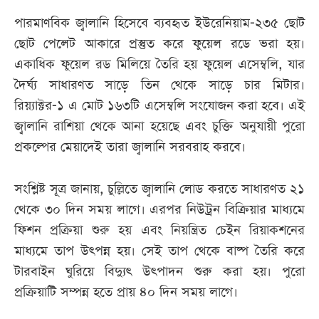
পারমাণবিক জ্বালানি হিসেবে ব্যবহৃত ইউরেনিয়াম-২৩৫ ছোট
ছোট পেলেট আকারে প্রস্তুত করে ফুয়েল রডে ভরা হয়।
একাধিক ফুয়েল রড মিলিয়ে তৈরি হয় ফুয়েল এসেম্বলি, যার
দৈর্ঘ্য সাধারণত সাড়ে তিন থেকে সাড়ে চার মিটার।
রিয়্যাক্টর-১ এ মোট ১৬৩টি এসেম্বলি সংযোজন করা হবে। এই
জ্বালানি রাশিয়া থেকে আনা হয়েছে এবং চুক্তি অনুযায়ী পুরো
প্রকল্পের মেয়াদেই তারা জ্বালানি সরবরাহ করবে।
সংশ্লিষ্ট সূত্র জানায়, চুল্লিতে জ্বালানি লোড করতে সাধারণত ২১
থেকে ৩০ দিন সময় লাগে। এরপর নিউট্রন বিক্রিয়ার মাধ্যমে
ফিশন প্রক্রিয়া শুরু হয় এবং নিয়ন্ত্রিত চেইন রিয়াকশনের
মাধ্যমে তাপ উৎপন্ন হয়। সেই তাপ থেকে বাষ্প তৈরি করে
টারবাইন ঘুরিয়ে বিদ্যুৎ উৎপাদন শুরু করা হয়। পুরো
প্রক্রিয়াটি সম্পন্ন হতে প্রায় ৪০ দিন সময় লাগে।