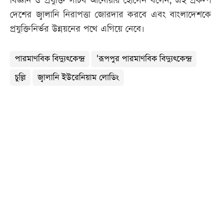
বিজ্ঞান ও প্রযুক্তি সচিব আনোয়ার হোসেন বলেন, এই প্রকল্প
দেশের জ্বালানি নিরাপত্তা জোরদার করবে এবং বাংলাদেশকে
প্রযুক্তিনির্ভর উন্নয়নের পথে এগিয়ে নেবে।
পারমাণবিক বিদ্যুৎকেন্দ্র
‘রূপপুর পারমাণবিক বিদ্যুৎকেন্দ্র
চুল্লি
জ্বালানি ইউরেনিয়াম লোডিং