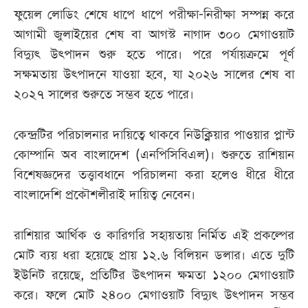
ফুয়েল লোডিং শেষে ধাপে ধাপে পরীক্ষা-নিরীক্ষা সম্পন্ন করে
আগামী জুলাইয়ের শেষ বা আগস্ট নাগাদ ৩০০ মেগাওয়াট
বিদ্যুৎ উৎপাদন শুরু হতে পারে। পরে পর্যায়ক্রমে পূর্ণ
সক্ষমতায় উৎপাদনে যাওয়া হবে, যা ২০২৬ সালের শেষ বা
২০২৭ সালের শুরুতে সম্ভব হতে পারে।
কেন্দ্রটির পরিচালনার দায়িত্বে থাকবে নিউক্লিয়ার পাওয়ার প্লান্ট
কোম্পানি অব বাংলাদেশ (এনপিসিবিএল)। শুরুতে রাশিয়ান
বিশেষজ্ঞদের তত্ত্বাবধানে পরিচালনা করা হলেও ধীরে ধীরে
বাংলাদেশি প্রকৌশলীরাই দায়িত্ব নেবেন।
রাশিয়ার আর্থিক ও কারিগরি সহায়তায় নির্মিত এই প্রকল্পের
মোট ব্যয় ধরা হয়েছে প্রায় ১২.৬ বিলিয়ন ডলার। এতে দুটি
ইউনিট রয়েছে, প্রতিটির উৎপাদন ক্ষমতা ১২০০ মেগাওয়াট
করে। ফলে মোট ২৪০০ মেগাওয়াট বিদ্যুৎ উৎপাদন সম্ভব