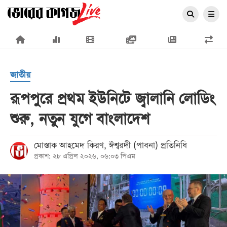
×
জাতীয়
রূপপুরে প্রথম ইউনিটে জ্বালানি লোডিং
শুরু, নতুন যুগে বাংলাদেশ
প্রচ্ছদ
জাতীয়
মোস্তাক আহমেদ কিরণ, ঈশ্বরদী (পাবনা) প্রতিনিধি
প্রকাশ: ২৮ এপ্রিল ২০২৬, ০৬:০৩ পিএম
রাজনীতি
অর্থনীতি
আন্তর্জাতিক
সারাদেশ