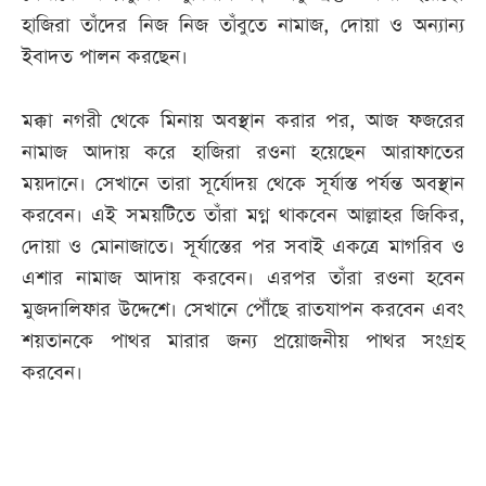
হাজিরা তাঁদের নিজ নিজ তাঁবুতে নামাজ, দোয়া ও অন্যান্য
ইবাদত পালন করছেন।
মক্কা নগরী থেকে মিনায় অবস্থান করার পর, আজ ফজরের
নামাজ আদায় করে হাজিরা রওনা হয়েছেন আরাফাতের
ময়দানে। সেখানে তারা সূর্যোদয় থেকে সূর্যাস্ত পর্যন্ত অবস্থান
করবেন। এই সময়টিতে তাঁরা মগ্ন থাকবেন আল্লাহর জিকির,
দোয়া ও মোনাজাতে। সূর্যাস্তের পর সবাই একত্রে মাগরিব ও
এশার নামাজ আদায় করবেন। এরপর তাঁরা রওনা হবেন
মুজদালিফার উদ্দেশে। সেখানে পৌঁছে রাতযাপন করবেন এবং
শয়তানকে পাথর মারার জন্য প্রয়োজনীয় পাথর সংগ্রহ
করবেন।