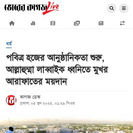
×
ধর্ম
পবিত্র হজের আনুষ্ঠানিকতা শুরু,
আল্লাহুম্মা লাব্বাইক ধ্বনিতে মুখর
প্রচ্ছদ
আরাফাতের ময়দান
জাতীয়
রাজনীতি
কাগজ ডেস্ক
প্রকাশ: ০৫ জুন ২০২৫, ০১:২৯ পিএম
অর্থনীতি
আন্তর্জাতিক
সারাদেশ