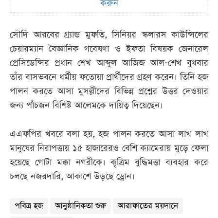
করুন
সৌদি আরবের গ্র্যান্ড মুফতি, সিনিয়র স্কলারস কাউন্সিলের
চেয়ারম্যান বৈজ্ঞানিক গবেষণা ও ইফতা বিষয়ক জেনারেল
প্রেসিডেন্সির প্রধান শেখ আব্দুল আজিজ আল-শেখ বুধবার
তাঁর বাসভবনে ধর্মীয় ফতোয়া প্রার্থীদের গ্রহণ করেন। তিনি হজ
পালন করতে আসা মুসল্লীদের বিভিন্ন প্রশ্নের উত্তর দেওয়ার
জন্য পাঁচজন বিশিষ্ট আলেমকে দায়িত্ব দিয়েছেন।
এএফপির খবরে বলা হয়, হজ পালন করতে আসা লাখ লাখ
মানুষের নিরাপত্তায় ১৫ হাজারেরও বেশি ক্যামেরায় মুড়ে ফেলা
হয়েছে গোটা মক্কা নগরীকে। কৃত্রিম বুদ্ধিমত্তা ব্যবহার করে
চলছে নজরদারি, আকাশে উড়ছে ড্রোন।
পবিত্র হজ
আনুষ্ঠানিকতা শুরু
আরাফাতের ময়দানে