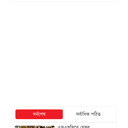
সর্বশেষ
সর্বাধিক পঠিত
এসএসসিতে যেসব