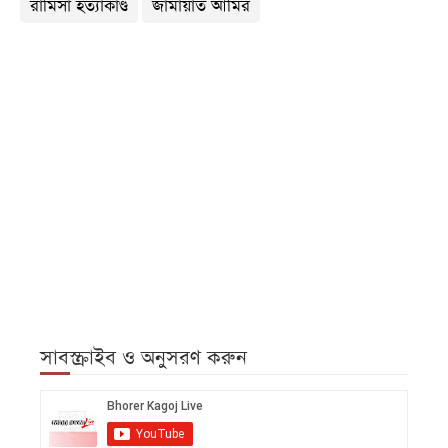
রামিসা হত্যাকাণ্ড
জামায়াত আমির
সাবস্ক্রাইব ও অনুসরণ করুন