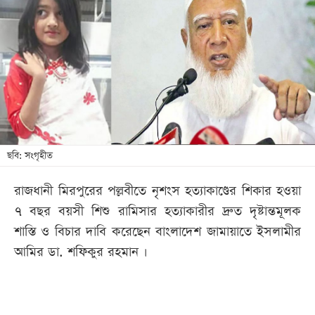
আজকের
পত্রিকা
ই-
পেপার
ছবি: সংগৃহীত
রাজধানী মিরপুরের পল্লবীতে নৃশংস হত্যাকাণ্ডের শিকার হওয়া
৭ বছর বয়সী শিশু রামিসার হত্যাকারীর দ্রুত দৃষ্টান্তমূলক
শাস্তি ও বিচার দাবি করেছেন বাংলাদেশ জামায়াতে ইসলামীর
আমির ডা. শফিকুর রহমান ।