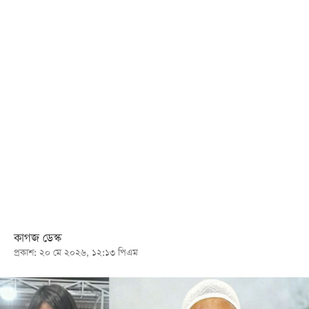
খেলা
বিনোদন
লাইফ
স্টাইল
শিক্ষা
তথ্যপ্রযুক্তি
সব
বিভাগ
ছবি
কাগজ ডেস্ক
প্রকাশ: ২০ মে ২০২৬, ১২:১৩ পিএম
ভিডিও
আর্কাইভ