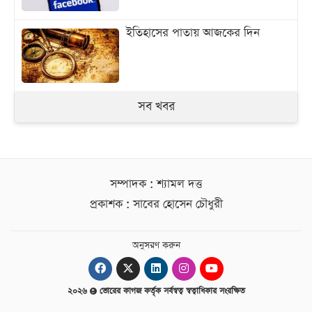
ইতিহাসের পাতায় আজকের দিন
সব খবর
সম্পাদক : শ্যামল দত্ত
প্রকাশক : সাবের হোসেন চৌধুরী
অনুসরণ করুন
২০২৬
ভোরের কাগজ কর্তৃক সর্বস্বত্ব স্বত্বাধিকার সংরক্ষিত