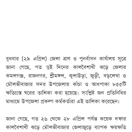
আজকের
পত্রিকা
ই-
পেপার
বুধবার (২৯ এপ্রিল) জেলা ত্রাণ ও পুনর্বাসন কার্যালয় সূত্রে
জানা গেছে, গত দুই দিনের কালবৈশাখী ঝড়ে জেলার
কমলগঞ্জ, রাজনগর, শ্রীমঙ্গল, কুলাউড়া, জুড়ী, বড়লেখা ও
মৌলভীবাজার সদর উপজেলায় কাঁচা ও আধপাকা ৮৫৫টি
ক্ষতিগ্রস্ত ঘরের তালিকা করা হয়েছে। সংশ্লিষ্ট জন প্রতিনিধির
মাধ্যমে উপজেলা প্রকল্প কর্মকর্তারা এই তালিকা করেছেন।
জানা গেছে, গত ২৬ থেকে ২৮ এপ্রিল পর্যন্ত কয়েক দফার
কালবৈশাখী ঝড়ে মৌলভীবাজার জেলাজুড়ে ব্যাপক ক্ষয়ক্ষতি