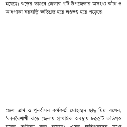
হয়েছে। ঝড়ের তাণ্ডবে জেলার ৭টি উপজেলার অসংখ্য কাঁচা ও
আধপাকা ঘরবাড়ি ক্ষতিগ্রস্ত হয়ে লণ্ডভণ্ড হয়ে পড়েছে।
জেলা ত্রাণ ও পুনর্বাসন কর্মকর্তা মোহাম্মদ ছাদু মিয়া বলেন,
‘কালবৈশাখী ঝড়ে জেলায় প্রাথমিক অবস্থায় ৮৫৫টি ক্ষতিগ্রস্ত
ঘরের তালিকা করা হয়েছে। এসব ক্ষতিগ্রস্তদের মধ্যে