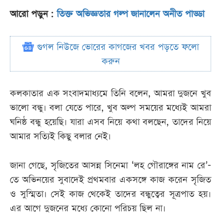
আরো পড়ুন :
তিক্ত অভিজ্ঞতার গল্প জানালেন অনীত পাড্ডা
গুগল নিউজে ভোরের কাগজের খবর পড়তে ফলো
করুন
কলকাতার এক সংবাদমাধ্যমে তিনি বলেন, আমরা দুজনে খুব
ভালো বন্ধু। বলা যেতে পারে, খুব অল্প সময়ের মধ্যেই আমরা
ঘনিষ্ঠ বন্ধু হয়েছি। যারা এসব নিয়ে কথা বলছেন, তাদের নিয়ে
আমার সত্যিই কিছু বলার নেই।
জানা গেছে, সৃজিতের আসন্ন সিনেমা ‘লহ গৌরাঙ্গের নাম রে’-
তে অভিনয়ের সুবাদেই প্রথমবার একসঙ্গে কাজ করেন সৃজিত
ও সুস্মিতা। সেই কাজ থেকেই তাদের বন্ধুত্বের সূত্রপাত হয়।
এর আগে দুজনের মধ্যে কোনো পরিচয় ছিল না।