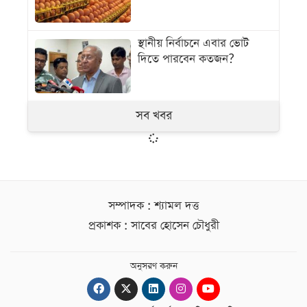
স্থানীয় নির্বাচনে এবার ভোট
দিতে পারবেন কতজন?
সব খবর
সম্পাদক : শ্যামল দত্ত
প্রকাশক : সাবের হোসেন চৌধুরী
অনুসরণ করুন