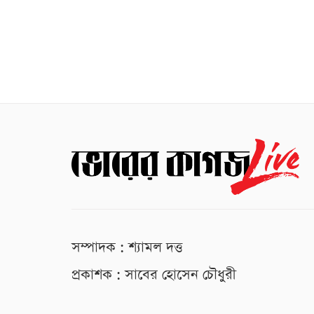
সম্পাদক : শ্যামল দত্ত
প্রকাশক : সাবের হোসেন চৌধুরী