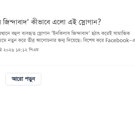
 জিন্দাবাদ’ কীভাবে এলো এই স্লোগান?
ুত্থানে বহুল ব্যবহৃত স্লোগান ‘ইনকিলাব জিন্দাবাদ’ হঠাৎ করেই সামাজিক
যমে নতুন করে তীব্র আলোচনার জন্ম দিয়েছে। বিশেষ করে Facebook–এ 
ারি ২০২৬ ১৪:১২ পিএম
আরো পড়ুন