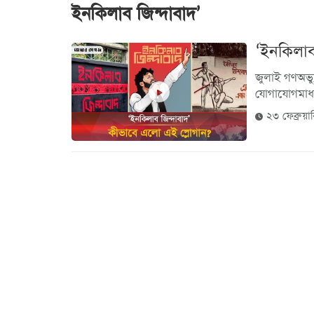
ইনকিলাব জিন্দাবাদ’
‘ইনকিলাব
জুলাই গণঅভ্য
যোগাযোগমাধ্
২৩ ফেব্রুয়