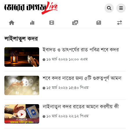
×
লাইলাতুল কদর
ইবাদত ও তাৎপর্যের রাত পবিত্র শবে কদর
১৬ মার্চ ২০২৬ ১০:০০ এএম
প্রচ্ছদ
শবে কদর লাভের জন্য ৫টি গুরুত্বপূর্ণ আমল
জাতীয়
১৫ মার্চ ২০২৬ ১৫:৪০ পিএম
রাজনীতি
অর্থনীতি
লাইলাতুল কদর রাতের আমলে করণীয় কী
আন্তর্জাতিক
১০ মার্চ ২০২৬ ২২:১২ পিএম
সারাদেশ