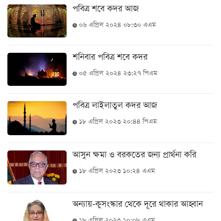
পবিত্র শবে কদর আজ
খেলা
০৬ এপ্রিল ২০২৪ ০৮:৩০ এএম
বিনোদন
লাইফ
শনিবার পবিত্র শবে কদর
স্টাইল
০৫ এপ্রিল ২০২৪ ২৩:২৭ পিএম
শিক্ষা
তথ্যপ্রযুক্তি
পবিত্র লাইলাতুল কদর আজ
সব
১৮ এপ্রিল ২০২৩ ২০:৪৪ পিএম
বিভাগ
আসুন ক্ষমা ও বরকতের জন্য প্রার্থনা করি
ছবি
১৮ এপ্রিল ২০২৩ ১০:২৪ এএম
ভিডিও
অন্যায়-কুসংস্কার থেকে দূরে থাকার আহ্বান
আর্কাইভ
১৮ এপ্রিল ২০২৩ ১০:০৮ এএম