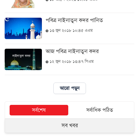
আজকের
পবিত্র লাইলাতুল কদর পালিত
পত্রিকা
১৩ জুন ২০১৮ ১০:৪৫ এএম
ই-
পেপার
আজ পবিত্র লাইলাতুল কদর
১২ জুন ২০১৮ ১৩:৪৭ পিএম
আরো পড়ুন
সর্বশেষ
সর্বাধিক পঠিত
সব খবর