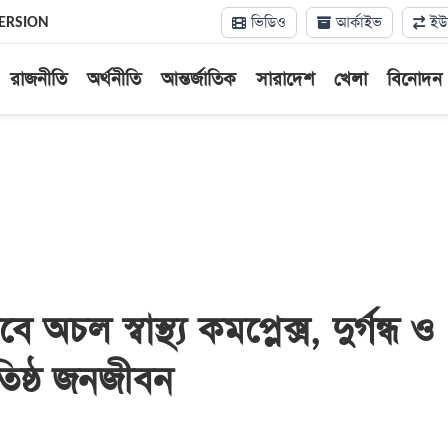
ভিডিও
আর্কাইভ
ইউন
ERSION
রাজনীতি
অর্থনীতি
আন্তর্জাতিক
সারাদেশ
খেলা
বিনোদন
অচল স্বাস্থ্য কমপ্লেক্স, দুর্গন্ধ ও
তিষ্ঠ জনজীবন