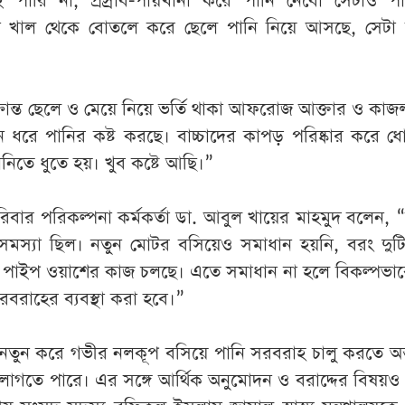
ারি না, প্রস্রাব-পায়খানা করে পানি নেবো সেটাও পা
ে খাল থেকে বোতলে করে ছেলে পানি নিয়ে আসছে, সেটা ব
ান্ত ছেলে ও মেয়ে নিয়ে ভর্তি থাকা আফরোজ আক্তার ও কা
ধরে পানির কষ্ট করছে। বাচ্চাদের কাপড় পরিষ্কার করে ধ
নিতে ধুতে হয়। খুব কষ্টে আছি।”
পরিবার পরিকল্পনা কর্মকর্তা ডা. আবুল খায়ের মাহমুদ বলেন, “দ
মস্যা ছিল। নতুন মোটর বসিয়েও সমাধান হয়নি, বরং দুট
নে পাইপ ওয়াশের কাজ চলছে। এতে সমাধান না হলে বিকল্পভাব
রবরাহের ব্যবস্থা করা হবে।”
নতুন করে গভীর নলকূপ বসিয়ে পানি সরবরাহ চালু করতে অন
াগতে পারে। এর সঙ্গে আর্থিক অনুমোদন ও বরাদ্দের বিষয়