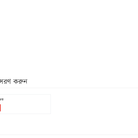
নুসরণ করুন