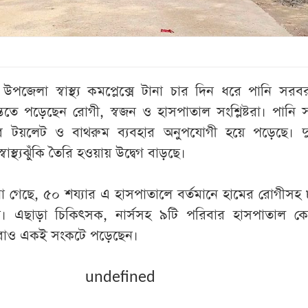
পজেলা স্বাস্থ্য কমপ্লেক্সে টানা চার দিন ধরে পানি সরবর
িতে পড়েছেন রোগী, স্বজন ও হাসপাতাল সংশ্লিষ্টরা। পানি
 টয়লেট ও বাথরুম ব্যবহার অনুপযোগী হয়ে পড়েছে। দুর্
্বাস্থ্যঝুঁকি তৈরি হওয়ায় উদ্বেগ বাড়ছে।
ানা গেছে, ৫০ শয্যার এ হাসপাতালে বর্তমানে হামের রোগীস
ন। এছাড়া চিকিৎসক, নার্সসহ ৯টি পরিবার হাসপাতাল কোয়া
রাও একই সংকটে পড়েছেন।
undefined