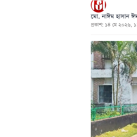
‎মো. নাঈম হাসান ঈম
প্রকাশ: ১৪ মে ২০২৬, 