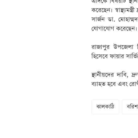
এদিকে বিষয়টি স্থান
করেছেন। স্বাস্থ্যমন
সার্জন ডা. মোহাম্মদ
যোগাযোগ করেছেন।
রাজাপুর উপজেলা ন
হিসেবে ফায়ার সার্
স্থানীয়দের দাবি, দ
ব্যাহত হবে এবং রোগী
ঝালকাঠি
বরিশ