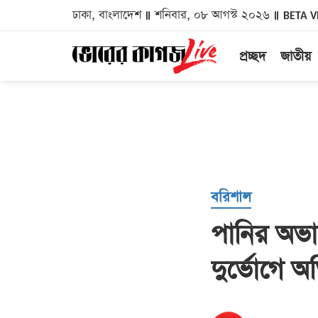
ঢাকা, বাংলাদেশ
শনিবার, ০৮ আগস্ট ২০২৬
BETA V
প্রচ্ছদ
জাতীয়
বরিশাল
পানির অভাবে 
দুর্ভোগে অ