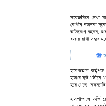
সরেজমিনে দেখা যায়
রোগীর স্বজনরা দূর
অভিযোগ করেন, চার 
বজায় রাখা সম্ভব হ
গ
হাসপাতাল কর্তৃপক্
হাজার ফুট গভীরে থা
হয়ে গেছে। সমস্যাটি স
হাসপাতালে ভর্তি 