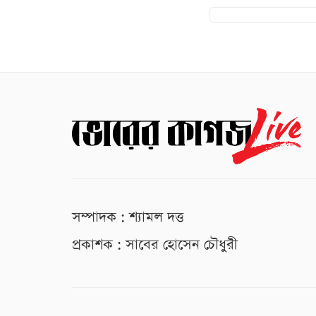
সম্পাদক : শ্যামল দত্ত
প্রকাশক : সাবের হোসেন চৌধুরী