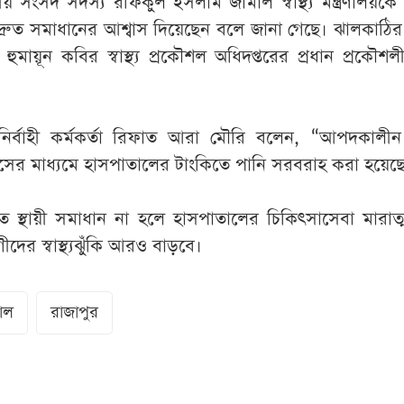
ীয় সংসদ সদস্য রফিকুল ইসলাম জামাল স্বাস্থ্য মন্ত্রণালয়ক
্ত্রী দ্রুত সমাধানের আশ্বাস দিয়েছেন বলে জানা গেছে। ঝালকাঠি
 হুমায়ূন কবির স্বাস্থ্য প্রকৌশল অধিদপ্তরের প্রধান প্রকৌশলী
ির্বাহী কর্মকর্তা রিফাত আরা মৌরি বলেন, “আপদকালীন ব্
ভিসের মাধ্যমে হাসপাতালের টাংকিতে পানি সরবরাহ করা হয়েছ
্রুত স্থায়ী সমাধান না হলে হাসপাতালের চিকিৎসাসেবা মারাত
দের স্বাস্থ্যঝুঁকি আরও বাড়বে।
াল
রাজাপুর