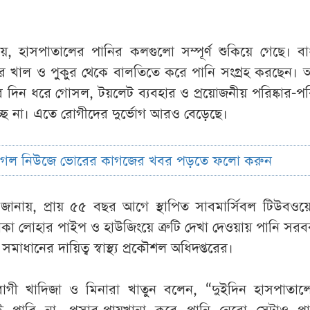
, হাসপাতালের পানির কলগুলো সম্পূর্ণ শুকিয়ে গেছে। বা
ের খাল ও পুকুর থেকে বালতিতে করে পানি সংগ্রহ করছেন।
দিন ধরে গোসল, টয়লেট ব্যবহার ও প্রয়োজনীয় পরিষ্কার-পরিচ
চ্ছে না। এতে রোগীদের দুর্ভোগ আরও বেড়েছে।
ুগল নিউজে ভোরের কাগজের খবর পড়তে ফলো করুন
ষ জানায়, প্রায় ৫৫ বছর আগে স্থাপিত সাবমার্সিবল টিউবও
কা লোহার পাইপ ও হাউজিংয়ে ত্রুটি দেখা দেওয়ায় পানি সরবর
মাধানের দায়িত্ব স্বাস্থ্য প্রকৌশল অধিদপ্তরের।
রোগী খাদিজা ও মিনারা খাতুন বলেন, “দুইদিন হাসপাতালে 