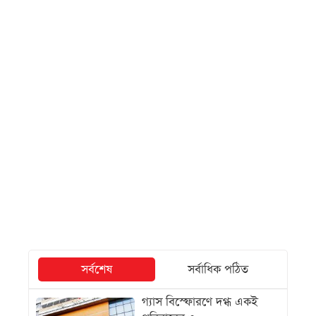
সর্বশেষ
সর্বাধিক পঠিত
গ্যাস বিস্ফোরণে দগ্ধ একই