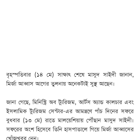
আজকের
পত্রিকা
ই-
পেপার
বৃহস্পতিবার (১৪ মে) সাক্ষাৎ শেষে মাসুদ সাইদী জানান,
মির্জা আব্বাস আগের তুলনায় অনেকটাই সুস্থ আছেন।
জানা গেছে, মিনিস্ট্রি অব ট্যুরিজম, আর্টস অ্যান্ড কালচার এবং
ইসলামিক ট্যুরিজম সেন্টার-এর আমন্ত্রণে পাঁচ দিনের সফরে
বুধবার (১৩ মে) রাতে মালয়েশিয়ায় পৌঁছান মাসুদ সাইদী।
সফরের অংশ হিসেবে তিনি হাসপাতালে গিয়ে মির্জা আব্বাসের
খোঁজখবর নেন।