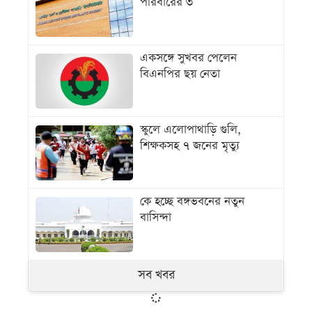
পরিবারের ৩
একসঙ্গে সুখবর পেলেন
বিএনপির ছয় নেতা
স্কুলে এলোপাথাড়ি গুলি,
শিক্ষকসহ ৭ জনের মৃত্যু
কে হচ্ছে বঙ্গভবনের নতুন
বাসিন্দা
সব খবর