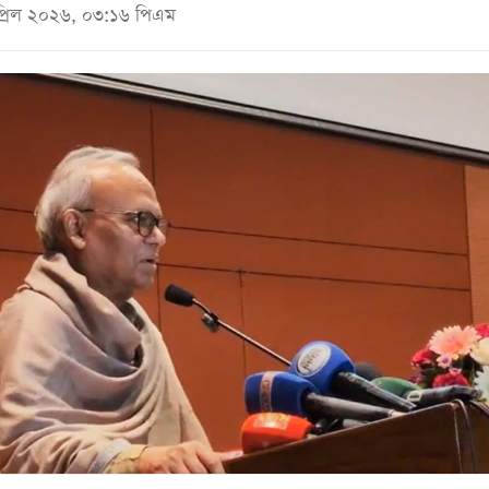
প্রিল ২০২৬, ০৩:১৬ পিএম