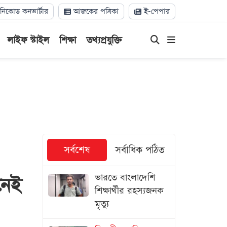
িকোড কনভার্টার
আজকের পত্রিকা
ই-পেপার
লাইফ স্টাইল
শিক্ষা
তথ্যপ্রযুক্তি
সর্বশেষ
সর্বাধিক পঠিত
ভারতে বাংলাদেশি
নেই
শিক্ষার্থীর রহস্যজনক
মৃত্যু