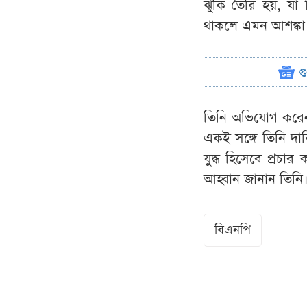
ঝুঁকি তৈরি হয়, যা
থাকলে এমন আশঙ্কা 
গ
তিনি অভিযোগ করে
একই সঙ্গে তিনি দাব
যুদ্ধ হিসেবে প্রচার
আহ্বান জানান তিনি
বিএনপি