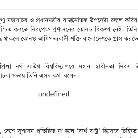
্ম মহাসচিব ও প্রধানমন্ত্রীর রাজনৈতিক উপদেষ্টা রুহুল কবি
শ্চিত করতে নিরপেক্ষ প্রশাসনের কোনও বিকল্প নেই। তিন
দ্ধ থাকলে কোনও আধিপত্যবাদী শক্তি বাংলাদেশকে গ্রাস করত
্রিল) নর্থ সাউথ বিশ্ববিদ্যালয়ে মহান স্বাধীনতা দিবস 
না সভায় তিনি এসব কথা বলেন।
undefined
ে সুশাসন প্রতিষ্ঠিত না হলে ‘ব্যর্থ রাষ্ট্র’ হিসেবে চিহ্নি