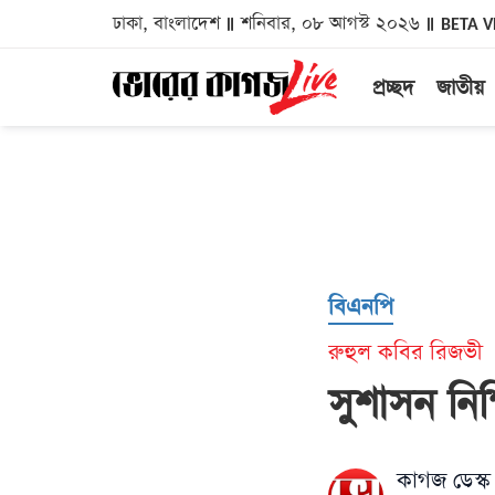
ঢাকা, বাংলাদেশ
শনিবার, ০৮ আগস্ট ২০২৬
BETA V
প্রচ্ছদ
জাতীয়
বিএনপি
রুহুল কবির রিজভী
সুশাসন নিশ
কাগজ ডেস্ক