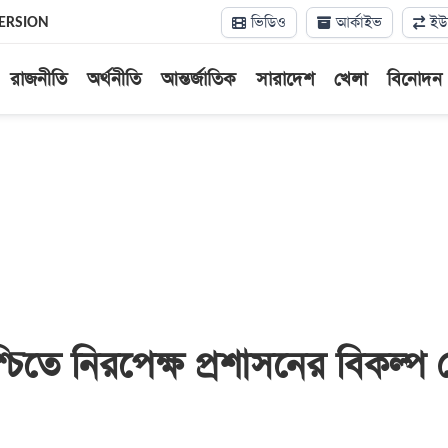
ভিডিও
আর্কাইভ
ইউন
ERSION
রাজনীতি
অর্থনীতি
আন্তর্জাতিক
সারাদেশ
খেলা
বিনোদন
্চিতে নিরপেক্ষ প্রশাসনের বিকল্প 