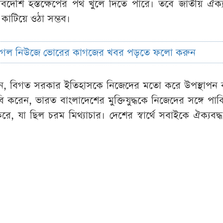
 বিদেশি হস্তক্ষেপের পথ খুলে দিতে পারে। তবে জাতীয় ঐক
কাটিয়ে ওঠা সম্ভব।
ুগল নিউজে ভোরের কাগজের খবর পড়তে ফলো করুন
ন, বিগত সরকার ইতিহাসকে নিজেদের মতো করে উপস্থাপন 
ি করেন, ভারত বাংলাদেশের মুক্তিযুদ্ধকে নিজেদের সঙ্গে পাকি
 করে, যা ছিল চরম মিথ্যাচার। দেশের স্বার্থে সবাইকে ঐক্যবদ্
।