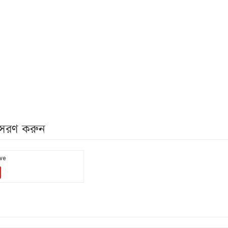
নুসরণ করুন