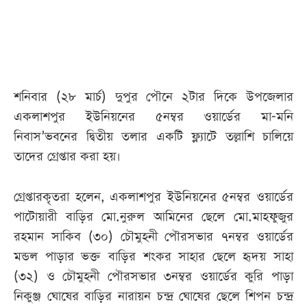
আজকের
পত্রিকা
ই-
শনিবার (২৮ মার্চ) দুপুর পৌনে ২টার দিকে উপজেলার
পেপার
একলাশপুর ইউনিয়নের ৫নম্বর ওয়ার্ডের মা-মনি
নিবাস’ভবনের দ্বিতীয় তলার একটি ফ্ল্যাটে তল্লাশি চালিয়ে
তাদের গ্রেপ্তার করা হয়।
গ্রেপ্তারকৃতরা হলেন, একলাশপুর ইউনিয়নের ৫নম্বর ওয়ার্ডের
পাটোয়ারী বাড়ির মো.নুরুল আমিনের ছেলে মো.মাহফুজুর
রহমান সাকিব (৩০) চৌমুহনী পৌরসভার ৭নম্বর ওয়ার্ডের
মন্ডল পাড়ার ভক্ত বাড়ির শংকর সাহার ছেলে হৃদয় সাহা
(৩২) ও চৌমুহনী পৌরসভার ৩নম্বর ওয়ার্ডের কুরি পাড়া
নিকুঞ্জ ঘোষের বাড়ির নারায়ন চন্দ্র ঘোষের ছেলে শিপন চন্দ্র