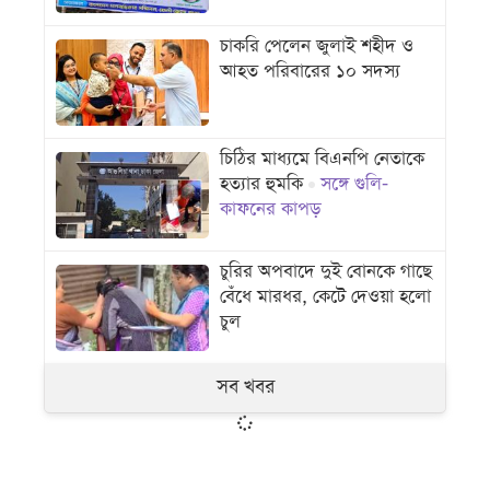
চাকরি পেলেন জুলাই শহীদ ও
আহত পরিবারের ১০ সদস্য
চিঠির মাধ্যমে বিএনপি নেতাকে
হত্যার হুমকি
সঙ্গে গুলি-
কাফনের কাপড়
চুরির অপবাদে দুই বোনকে গাছে
বেঁধে মারধর, কেটে দেওয়া হলো
চুল
সব খবর