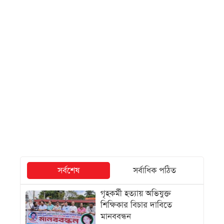
সর্বশেষ
সর্বাধিক পঠিত
গৃহকর্মী হত্যায় অভিযুক্ত
শিক্ষিকার বিচার দাবিতে
মানববন্ধন