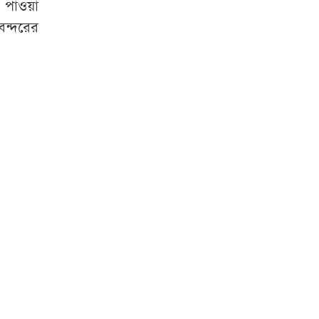
য পাওয়া
বন্দরের