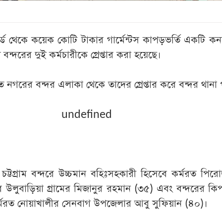
ইয়ার্ড থেকে কয়েক কোটি টাকার গার্মেন্টস কাপড়ভর্তি একটি ক
ন্দরের দুই কর্মচারীকে গ্রেপ্তার করা হয়েছে।
ে নগরের বন্দর এলাকা থেকে তাদের গ্রেপ্তার করে বন্দর থানা 
undefined
ন- চট্টগ্রাম বন্দরে উচ্চমান বহিঃসহকারী হিসেবে কর্মরত পির
উলুবাড়িয়া গ্রামের মিজানুর রহমান (৩৫) এবং বন্দরের ক
মরত নোয়াখালীর সেনবাগ উপজেলার আবু সুফিয়ান (৪০)।