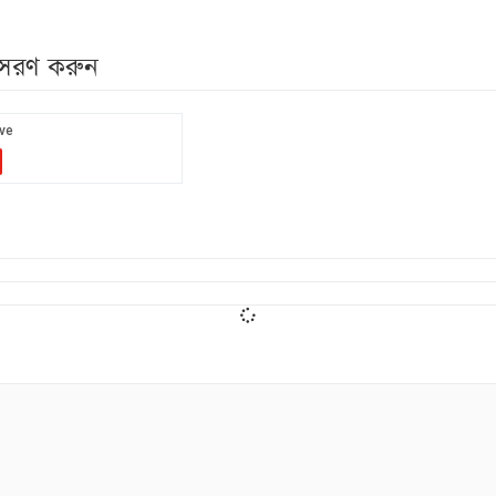
নুসরণ করুন