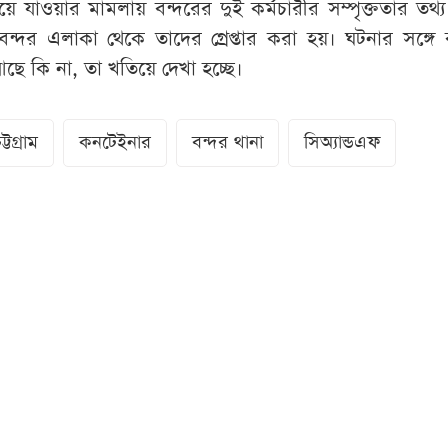
 যাওয়ার মামলায় বন্দরের দুই কর্মচারীর সম্পৃক্ততার তথ্
বন্দর এলাকা থেকে তাদের গ্রেপ্তার করা হয়। ঘটনার সঙ্গে 
 কি না, তা খতিয়ে দেখা হচ্ছে।
ট্টগ্রাম
কনটেইনার
বন্দর থানা
সিঅ্যান্ডএফ