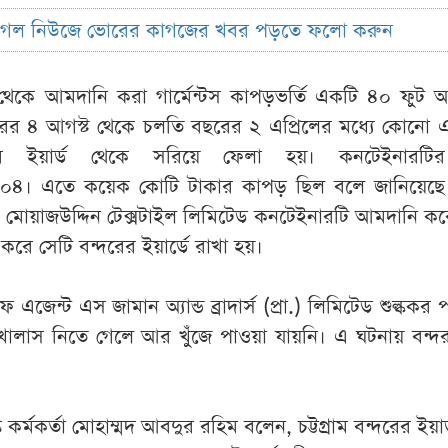
ুগল নিউজে ভোরের কাগজের খবর পড়তে ফলো করুন
 থেকে আমদানি করা গার্মেন্টস কাপড়ভর্তি একটি ৪০ ফুট 
ের ৪ আগস্ট থেকে চলতি বছরের ২ এপ্রিলের মধ্যে কোনো
 ইয়ার্ড থেকে সরিয়ে ফেলা হয়। কনটেইনারটির 
৪। এতে কয়েক কোটি টাকার কাপড় ছিল বলে জানিয়েছে সংশ
রের মোয়াজউদ্দিন টেক্সটাইল লিমিটেড কনটেইনারটি আমদানি ক
রে সেটি বন্দরের ইয়ার্ডে রাখা হয়।
এফ এজেন্ট এস জামান অ্যান্ড ব্রাদার্স (প্রা.) লিমিটেড শুল্কক
খালাস নিতে গেলে আর খুঁজে পাওয়া যায়নি। এ ঘটনায় বন্দর
্ত কর্মকর্তা মোহাম্মদ আবদুর রহিম বলেন, চট্টগ্রাম বন্দরের ইয়া