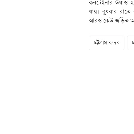
কনটেইনার উধাও হয়ে
যায়। বুধবার রাতে 
আরও কেউ জড়িত আছে
চট্টগ্রাম বন্দর
চ