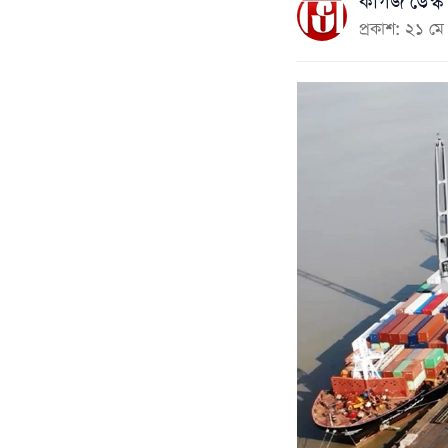
কাগজ ডেস্ক
প্রকাশ: ২১ 