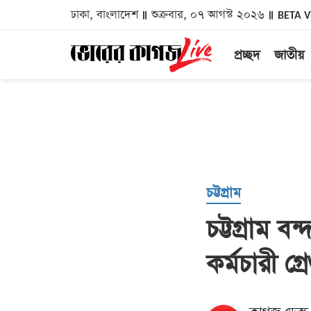
ঢাকা, বাংলাদেশ
শুক্রবার, ০৭ আগস্ট ২০২৬
BETA 
প্রচ্ছদ
জাতীয়
চট্টগ্রাম
চট্টগ্রাম 
কর্মচারী গ্রে