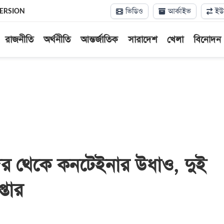
ভিডিও
আর্কাইভ
ইউন
VERSION
রাজনীতি
অর্থনীতি
আন্তর্জাতিক
সারাদেশ
খেলা
বিনোদন
বন্দর থেকে কনটেইনার উধাও, দুই
প্তার