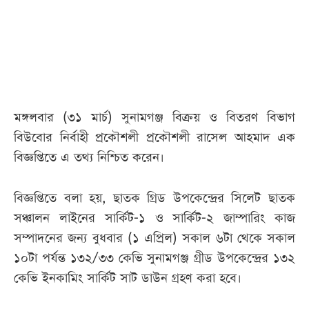
আজকের
পত্রিকা
ই-
পেপার
মঙ্গলবার (৩১ মার্চ) সুনামগঞ্জ বিক্রয় ও বিতরণ বিভাগ
বিউবোর নির্বাহী প্রকৌশলী প্রকৌশলী রাসেল আহমাদ এক
বিজ্ঞপ্তিতে এ তথ্য নিশ্চিত করেন।
বিজ্ঞপ্তিতে বলা হয়, ছাতক গ্রিড উপকেন্দ্রের সিলেট ছাতক
সঞ্চালন লাইনের সার্কিট-১ ও সার্কিট-২ জাম্পারিং কাজ
সম্পাদনের জন্য বুধবার (১ এপ্রিল) সকাল ৬টা থেকে সকাল
১০টা পর্যন্ত ১৩২/৩৩ কেভি সুনামগঞ্জ গ্রীড উপকেন্দ্রের ১৩২
কেভি ইনকামিং সার্কিট সাট ডাউন গ্রহণ করা হবে।