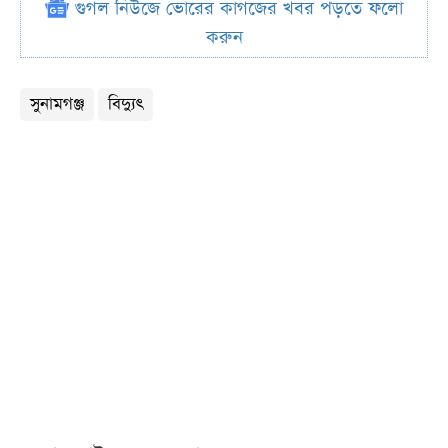
গুগল নিউজে ভোরের কাগজের খবর পড়তে ফলো
করুন
সুনামগঞ্জ
বিদ্যুৎ