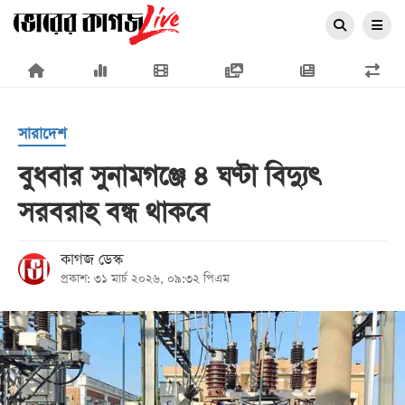
×
সারাদেশ
বুধবার সুনামগঞ্জে ৪ ঘণ্টা বিদ্যুৎ
সরবরাহ বন্ধ থাকবে
প্রচ্ছদ
জাতীয়
কাগজ ডেস্ক
প্রকাশ: ৩১ মার্চ ২০২৬, ০৯:৩২ পিএম
রাজনীতি
অর্থনীতি
আন্তর্জাতিক
সারাদেশ