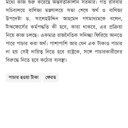
মধ্যে কাজ শুরু করেছে অন্তর্বর্তীকালীন সরকার। গত রবিবার
সচিবালয়ে বাণিজ্য মন্ত্রণালয়ে সভা শেষে অর্থ ও বাণিজ্য
উপদেষ্টা ড. সালেহউদ্দিন আহমেদ গণমাধ্যমকে বলেন,
টাস্কফোর্সের কর্মপদ্ধতি কী হবে, কারা থাকবে, এর প্রক্রিয়া
নিয়ে কাজ চলছে। একমাত্র রাজনৈতিক সদিচ্ছা ফিরিয়ে আনতে
পারে পাচার করা অর্থ। পাশাপাশি আর যেন এক টাকাও পাচার
না হয় সেই দায়িত্ব নিতে হবে রাষ্ট্রকে, সঙ্গে পাচারকারীদের
বিরুদ্ধে নিতে হবে কঠোর ব্যবস্থা।
পাচার হওয়া টাকা
ফেরত