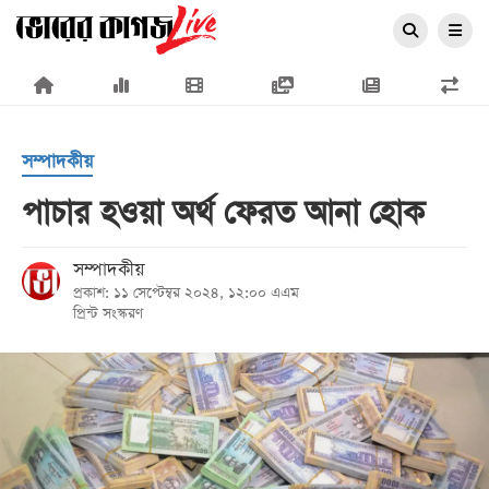
×
সম্পাদকীয়
পাচার হওয়া অর্থ ফেরত আনা হোক
প্রচ্ছদ
সম্পাদকীয়
প্রকাশ: ১১ সেপ্টেম্বর ২০২৪, ১২:০০ এএম
জাতীয়
প্রিন্ট সংস্করণ
রাজনীতি
অর্থনীতি
আন্তর্জাতিক
সারাদেশ