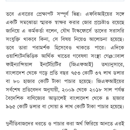
তবে এবারের প্রেক্ষাপট সম্পূর্ণ ভিন্ন। এফবিআইয়ের সঙ্গে
একটি সমঝোতা স্মারক স্বাক্ষর করার জোর প্রচেষ্টাও রয়েছে
জানিয়ে এ কর্মকর্তা বলেন, যৌথ টাস্কফোর্সে তাদের সরাসরি
সংযুক্তি থাকবে কিনা, সে বিষয় নিয়েও আলোচনা হয়েছে।
তবে তারা পরামর্শক হিসেবেও থাকতে পারে। এদিকে
ওয়াশিংটনভিত্তিক আর্থিক খাতের গবেষণা সংস্থা গেøাবাল
ফাইন্যান্সিয়াল ইনটেগ্রিটির (জিএফআই) তথ্যানুসারে,
বাংলাদেশ থেকে গড়ে প্রতি বছর ৭৫৩ কোটি ৩৭ লাখ ডলার
বা ৮০ হাজার কোটি টাকা পাচার হয়েছে। জিএফআইয়ের
সর্বশেষ প্রতিবেদন অনুযায়ী, ২০০৯ থেকে ২০১৮ সাল পর্যন্ত
বৈদেশিক বাণিজ্যের আড়ালেই বাংলাদেশ থেকে ৪ হাজার
৯৬৫ কোটি ডলার বা সোয়া ৪ লাখ কোটি টাকা পাচার হয়েছে।
দুর্নীতিবাজদের ধরতে ও পাচার করা অর্থ ফিরিয়ে আনতে এরই