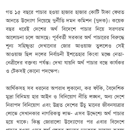
গত ১৫ বছরে পাচার হওয়া হাজার হাজার কোটি টাকা ফেরত
আজকের
আনতে উদ্যোগ নিয়েছে দুর্নীতি দমন কমিশন (দুদক)। কয়েক
পত্রিকা
বছর ধরেই দেশের অর্থ বিদেশে পাচার নিয়ে সরগরম
আলোচনা চলে আসছে। পূর্ববর্তী সরকার অর্থ পাচারের বিরুদ্ধে
ই-
শূন্য সহিষ্ণুতা দেখানোর জোর আওয়াজ তুললেও সেই
পেপার
আওয়াজ ছিল দলের নির্বাচনী ইশতেহার কিংবা মঞ্চে নেতা-
নেত্রীদের বক্তব্য পর্যন্ত। দেখা যায়নি অর্থ পাচার বন্ধে কার্যকর
ও টেকসই কোনো পদক্ষেপ।
আর্থিকসহ সব ধরনের অপরাধ লুকানো, কর ফাঁকি, বৈদেশিক
মুদ্রা বিনিময় হার আইন ও বিনিয়োগ নীতি লঙ্ঘন, অন্য দেশে
নিরাপদ বিনিয়োগ এবং উন্নত দেশের উঁচু মানের জীবনযাত্রার
লোভে সেখানকার নাগরিকত্ব লাভ- এসব উদ্দেশ্যে অর্থ পাচার
হয়ে থাকে। কিন্তু জোরালো উদ্যোগের পর এবার বিদেশে