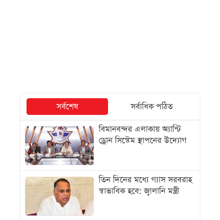
সর্বশেষ
সর্বাধিক পঠিত
বিমানবন্দর এলাকায় অ্যান্টি
ড্রোন সিস্টেম স্থাপনের উদ্যোগ
তিন দিনের মধ্যে গ্যাস সরবরাহ
স্বাভাবিক হবে: জ্বালানি মন্ত্রী