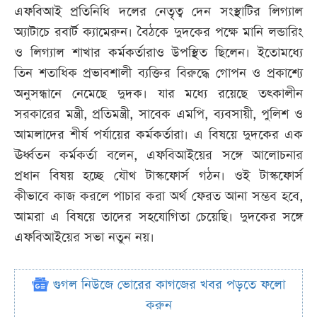
এফবিআই প্রতিনিধি দলের নেতৃত্ব দেন সংস্থাটির লিগ্যাল
অ্যাটাচে রবার্ট ক্যামেরুন। বৈঠকে দুদকের পক্ষে মানি লন্ডারিং
ও লিগ্যাল শাখার কর্মকর্তারাও উপস্থিত ছিলেন। ইতোমধ্যে
তিন শতাধিক প্রভাবশালী ব্যক্তির বিরুদ্ধে গোপন ও প্রকাশ্যে
অনুসন্ধানে নেমেছে দুদক। যার মধ্যে রয়েছে তৎকালীন
সরকারের মন্ত্রী, প্রতিমন্ত্রী, সাবেক এমপি, ব্যবসায়ী, পুলিশ ও
আমলাদের শীর্ষ পর্যায়ের কর্মকর্তারা। এ বিষয়ে দুদকের এক
ঊর্ধ্বতন কর্মকর্তা বলেন, এফবিআইয়ের সঙ্গে আলোচনার
প্রধান বিষয় হচ্ছে যৌথ টাস্কফোর্স গঠন। ওই টাস্কফোর্স
কীভাবে কাজ করলে পাচার করা অর্থ ফেরত আনা সম্ভব হবে,
আমরা এ বিষয়ে তাদের সহযোগিতা চেয়েছি। দুদকের সঙ্গে
এফবিআইয়ের সভা নতুন নয়।
গুগল নিউজে ভোরের কাগজের খবর পড়তে ফলো
করুন