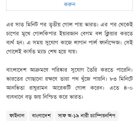
করুন
এর সাত মিনিট পর তৃতীয় গোল পায় ভারত। এর পর থেকেই
চাপের মুখে গোলকিপার ইয়ারজান বেগম বল ক্লিয়ার করতে
ব্যর্থ হন। এ সময় সুযোগ কাজে লাগান পার্ল ফার্নান্দেজ। সেই
গোলেই কার্যত ম্যাচ শেষ হয়ে যায়।
বাংলাদেশ আক্রমণে পরিষ্কার সুযোগ তৈরি করতে পারেনি।
ভারতের গোছানো রক্ষণে তারা পথ খুঁজে পায়নি। ৮৩ মিনিটে
আনভিতা রাঘুরামন আরেকটি গোল করেন। এতে ৪-০
ব্যবধানে বড় জয় নিশ্চিত করে ভারত।
ফাইনাল
বাংলাদেশ
সাফ অ-১৯ নারী চ্যাম্পিয়নশিপ