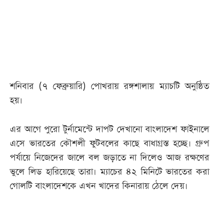
আজকের
পত্রিকা
ই-
পেপার
শনিবার (৭ ফেব্রুয়ারি) পোখরায় রঙ্গশালায় ম্যাচটি অনুষ্ঠিত
হয়।
এর আগে পুরো টুর্নামেন্টে দাপট দেখানো বাংলাদেশ ফাইনালে
এসে ভারতের কৌশলী ফুটবলের কাছে বাধাগ্রস্ত হচ্ছে। গ্রুপ
পর্যায়ে নিজেদের জালে বল জড়াতে না দিলেও আজ রক্ষণের
ভুলে লিড হারিয়েছে তারা। ম্যাচের ৪২ মিনিটে ভারতের করা
গোলটি বাংলাদেশকে এখন খাদের কিনারায় ঠেলে দেয়।