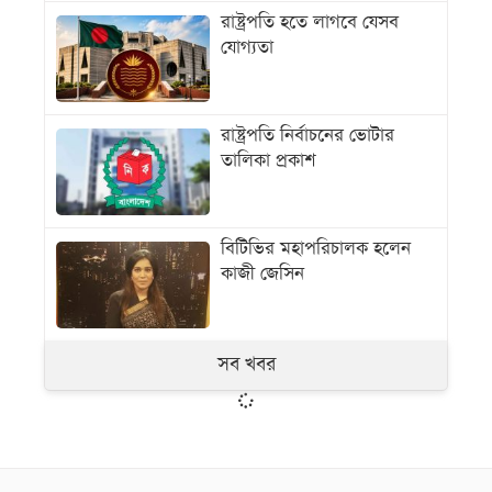
রাষ্ট্রপতি হতে লাগবে যেসব
যোগ্যতা
রাষ্ট্রপতি নির্বাচনের ভোটার
তালিকা প্রকাশ
বিটিভির মহাপরিচালক হলেন
কাজী জেসিন
সব খবর