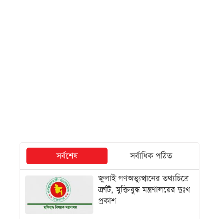
সর্বশেষ
সর্বাধিক পঠিত
জুলাই গণঅভ্যুত্থানের তথ্যচিত্রে
ত্রুটি, মুক্তিযুদ্ধ মন্ত্রণালয়ের দুঃখ
প্রকাশ