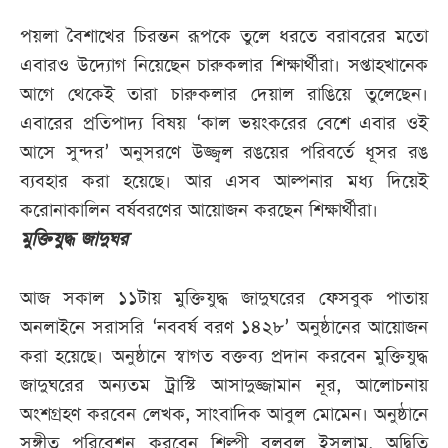
পয়লা বৈশাখের চিরন্তন রূপকে তুলে ধরতে বরাবরের মতো
এবারও উদ্যোগ নিয়েছেন চারুকলার শিক্ষার্থীরা। সপ্তাহখানেক
আগে থেকেই তারা চারুকলার দেয়াল রাঙিয়ে তুলেছেন।
এবারের প্রতিপাদ্য বিষয় ‘কাল ভয়ংকরের বেশে এবার ওই
আসে সুন্দর’ অনুসরণে উজ্জ্বল রঙয়ের পরিবর্তে ধূসর রঙ
ব্যবহার করা হয়েছে। আর এসব আল্পনার মধ্য দিয়েই
করোনাকালিন বর্ষবরণের আয়োজন করছেন শিক্ষার্থীরা।
মুক্তিযুদ্ধ জাদুঘর
আজ সকাল ১১টায় মুক্তিযুদ্ধ জাদুঘরের ফেসবুক পাতায়
অনলাইনে সরাসরি ‘নববর্ষ বরণ ১৪২৮’ অনুষ্ঠানের আয়োজন
করা হয়েছে। অনুষ্ঠানে স্বাগত বক্তব্য প্রদান করবেন মুক্তিযুদ্ধ
জাদুঘরের অন্যতম ট্রাস্টি আসাদুজ্জামান নূর, আলোচনায়
অংশগ্রহণ করবেন লেখক, সাংবাদিক আবুল মোমেন। অনুষ্ঠানে
সঙ্গীত পরিবেশন করবেন শিল্পী বুলবুল ইসলাম, অদ্বিতি