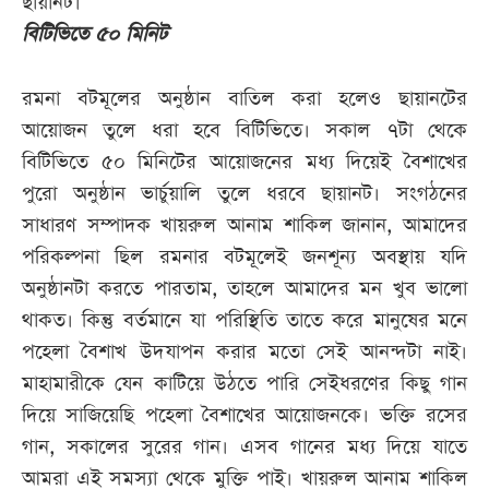
ছায়ানট।
বিটিভিতে ৫০ মিনিট
রমনা বটমূলের অনুষ্ঠান বাতিল করা হলেও ছায়ানটের
আয়োজন তুলে ধরা হবে বিটিভিতে। সকাল ৭টা থেকে
বিটিভিতে ৫০ মিনিটের আয়োজনের মধ্য দিয়েই বৈশাখের
পুরো অনুষ্ঠান ভার্চুয়ালি তুলে ধরবে ছায়ানট। সংগঠনের
সাধারণ সম্পাদক খায়রুল আনাম শাকিল জানান, আমাদের
পরিকল্পনা ছিল রমনার বটমূলেই জনশূন্য অবস্থায় যদি
অনুষ্ঠানটা করতে পারতাম, তাহলে আমাদের মন খুব ভালো
থাকত। কিন্তু বর্তমানে যা পরিস্থিতি তাতে করে মানুষের মনে
পহেলা বৈশাখ উদযাপন করার মতো সেই আনন্দটা নাই।
মাহামারীকে যেন কাটিয়ে উঠতে পারি সেইধরণের কিছু গান
দিয়ে সাজিয়েছি পহেলা বৈশাখের আয়োজনকে। ভক্তি রসের
গান, সকালের সুরের গান। এসব গানের মধ্য দিয়ে যাতে
আমরা এই সমস্যা থেকে মুক্তি পাই। খায়রুল আনাম শাকিল