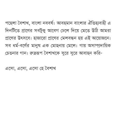
পহেলা বৈশাখ, বাংলা নববর্ষ। আবহমান বাংলার ঐতিহ্যবাহী এ
দিনটিতে প্রাণের সবটুকু আবেগ ঢেলে দিয়ে মেতে উঠি আমরা
প্রাণের উৎসবে। হাজারো প্রাণের মেলবন্ধন হয় এই আয়োজনে।
সব ধর্ম-বর্ণের মানুষ এক মোহনায় মেলে। গায় অসাম্প্রদায়িক
চেতনার গান। রুদ্ররূপ বৈশাখকে সুরে সুরে আবাহন করি-
এসো, এসো, এসো হে বৈশাখ