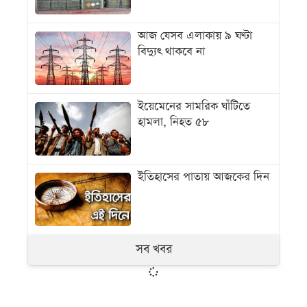
আজ যেসব এলাকায় ৯ ঘণ্টা
বিদ্যুৎ থাকবে না
ইয়েমেনের সামরিক ঘাঁটিতে
হামলা, নিহত ৫৮
ইতিহাসের পাতায় আজকের দিন
সব খবর