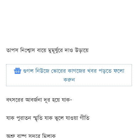
তাপস নিঃশ্বাস বায়ে মুমূর্ষুরে দাও উড়ায়ে
গুগল নিউজে ভোরের কাগজের খবর পড়তে ফলো
করুন
বৎসরের আবর্জনা দূর হয়ে যাক-
যাক পুরাতন স্মৃতি যাক ভুলে যাওয়া গীতি
অশ্রু বাষ্প সুদূরে মিলাক