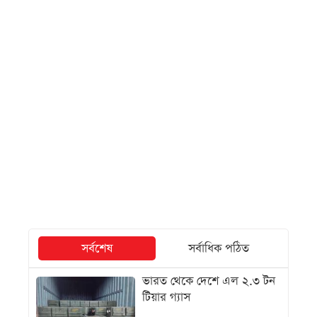
সর্বশেষ
সর্বাধিক পঠিত
ভারত থেকে দেশে এল ২.৩ টন
টিয়ার গ্যাস