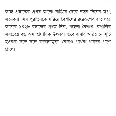
আজ প্রভাতের প্রথম আলো রাঙিয়ে দেবে নতুন দিনের স্বপ্ন,
সম্ভাবনা। সব পুরাতনকে সরিয়ে বৈশাখের রুদ্ররূপের হাত ধরে
আসবে ১৪২৮ বঙ্গাব্দের প্রথম দিন, পহেলা বৈশাখ। বাঙালির
সবচেয়ে বড় অসাম্প্রদায়িক উৎসব। তবে এবার অগ্নিস্নানে সুচি
হওয়ার সঙ্গে সঙ্গে করোনামুক্ত ধরারও প্রার্থনা থাকবে প্রাণে
প্রাণে।