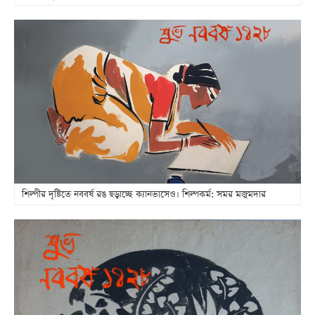
আজকের
পত্রিকা
ই-
পেপার
শিল্পীর দৃষ্টিতে নববর্ষ রঙ ছড়াচ্ছে ক্যানভাসেও। শিল্পকর্ম: সমর মজুমদার