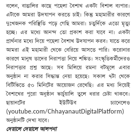
বলেন, বাঙালির কাছে পহেলা বৈশাখ একটা বিশাল ব্যপার।
এটাকে আমরা উদযাপন করতে চাই। কিন্তু মহামারীর কারণে
দুঃখজনক পরিস্থিতি পড়ে গেছি আমরা। চতুর্দিকে এতো মৃত্যু
হচ্ছে। এর মধ্যে আনন্দ তো প্রকাশ করা যাবে না। একটা
প্রার্থনার মধ্যে দিয়ে পহেলা বৈশাখ উদযাপন করব। যাতে করে
আমরা এই মহামারী থেকে বেরিয়ে আসতে পারি। করোনার
কারণে মানুষ তাদের নিরাপত্তা নিয়ে শঙ্কিত। সংস্কৃতিকর্মীদেরও
নিরাপত্তার প্রশ্ন আছে। সব মিলিয়ে রমনা বটমূলে এবার
অনুষ্ঠান না করার সিদ্ধান্ত নেয়া হয়েছে। সকাল ৭টা থেকে
বিটিভিতে ৫০ মিনিটের আয়োজন রেখেছি। এর মধ্য দিয়েই
বৈশাখের পুরো অনুষ্ঠান ভার্চুয়ালি তুলে ধরার চেষ্টা থাকবে।
ছায়ানটের ইউটিউব চ্যানেলেও
(youtube.com/ChhayanautDigitalPlatform)
অনুষ্ঠানটি দেখা যাবে।
দেয়ালে দেয়ালে আলপনা