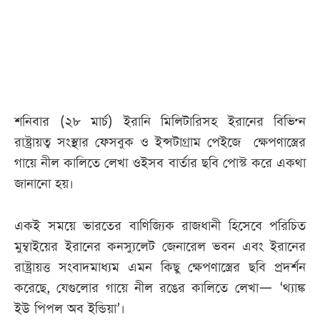
আজকের
পত্রিকা
ই-
পেপার
শনিবার (২৮ মার্চ) ইরানি মিলিটারিসহ ইরানের বিভিণ্ন
রাষ্ট্রায়ত্ব সংস্থার ফেসবুক ও ইন্সটাগ্রাম পেইজে ক্ষেপণাস্ত্রের
গায়ে নীল কালিতে লেখা ওইসব বার্তার ছবি পোস্ট করে একথা
জানানো হয়।
একই সময়ে ভারতের বাণিজ্যিক রাজধানী হিসেবে পরিচিত
মুম্বাইয়ের ইরানের কনস্যুলেট জেনারেল ভবন এবং ইরানের
রাষ্ট্রায়ত্ত সংবাদমাধ্যম এমন কিছু ক্ষেপণাস্ত্রের ছবি প্রদর্শন
করেছে, যেগুলোর গায়ে নীল রঙের কালিতে লেখা— ‘থ্যাঙ্ক
ইউ পিপল অব ইন্ডিয়া’।