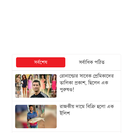
সর্বশেষ
সর্বাধিক পঠিত
রোনাল্ডোর সাবেক প্রেমিকাদের
তালিকা প্রকাশ, ছিলেন এক
পুরুষও!
রাজকীয় দামে বিক্রি হলো এক
ইলিশ