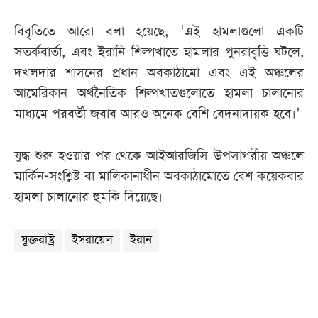
বিবৃতিতে আরো বলা হয়েছে, ‘এই হামলাগুলো একটি
সতর্কবার্তা, এবং ইরানি শিল্পখাতে হামলার পুনরাবৃত্তি ঘটলে,
দখলদার শাসনের প্রধান অবকাঠামো এবং এই অঞ্চলের
আমেরিকান অর্থনৈতিক শিল্পখাতগুলোতে হামলা চালানোর
মাধ্যমে পরবর্তী জবাব আরও অনেক বেশি বেদনাদায়ক হবে।’
যুদ্ধ শুরু হওয়ার পর থেকে আইআরজিসি উপসাগরীয় অঞ্চলে
মার্কিন-সংশ্লিষ্ট বা মালিকানাধীন অবকাঠামোতে বেশ কয়েকবার
হামলা চালানোর হুমকি দিয়েছে।
যুক্তরাষ্ট্র
ইসরায়েল
ইরান