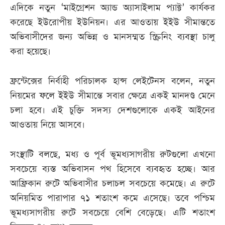
এদিকে নতুন ‘মাইগ্রেশন অ্যান্ড অ্যাসাইলাম প্যাক্ট’ কার্যকর
করেছে ইউরোপীয় ইউনিয়ন। এর আওতায় ইইউ সীমান্ততে
অভিবাসীদের জন্য অভিন্ন ও মানসম্মত স্ক্রিনিং ব্যবস্থা চালু
করা হয়েছে।
ফ্রন্টেক্সের নির্বাহী পরিচালক হান্স লেইটেনস বলেন, নতুন
নিয়মের ফলে ইইউ সীমান্তে সবার ক্ষেত্রে একই মানদণ্ড মেনে
চলা হবে। এই চুক্তি সদস্য দেশগুলোকে একই আইনের
আওতায় নিয়ে আসবে।
সংস্থাটি বলছে, মধ্য ও পূর্ব ভূমধ্যসাগরীয় রুটগুলো এখনো
সবচেয়ে ব্যস্ত অভিবাসন পথ হিসেবে ব্যবহৃত হচ্ছে। আর
আফ্রিকান রুটে অভিবাসীর চলাচল সবচেয়ে কমেছে। এ রুটে
অনিয়মিত পারাপার ৭১ শতাংশ কমে এসেছে। তবে পশ্চিম
ভূমধ্যসাগরীয় রুটে সবচেয়ে বেশি বেড়েছে। এটি শতাংশ