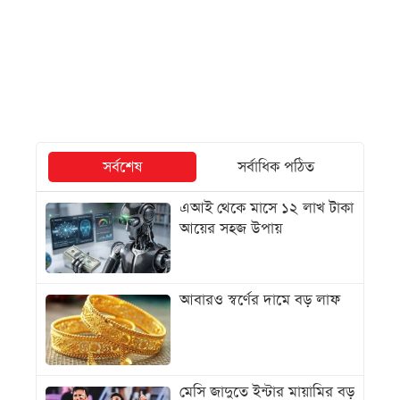
সর্বশেষ
সর্বাধিক পঠিত
এআই থেকে মাসে ১২ লাখ টাকা
আয়ের সহজ উপায়
আবারও স্বর্ণের দামে বড় লাফ
মেসি জাদুতে ইন্টার মায়ামির বড়