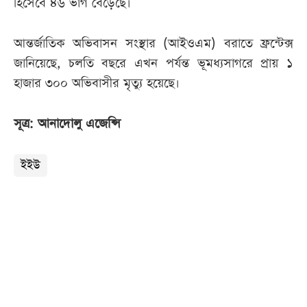
হিসেবে ৪৬ ভাগ বেড়েছে।
আন্তর্জাতিক অভিবাসন সংস্থার (আইওএম) বরাতে ফ্রন্টেক্স
জানিয়েছে, চলতি বছরে এখন পর্যন্ত ভূমধ্যসাগরে প্রায় ১
হাজার ৩০০ অভিবাসীর মৃত্যু হয়েছে।
সূত্র: আনাদোলু এজেন্সি
ইইউ