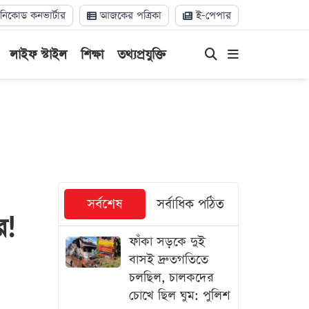
িকোড কনভার্টার
আজকের পত্রিকা
ই-পেপার
লাইফ স্টাইল
শিক্ষা
তথ্যপ্রযুক্তি
সর্বশেষ
সর্বাধিক পঠিত
র!
ফাঁকা সড়কে দুই
বাসই দ্রুতগতিতে
চলছিল, চালকদের
চোখে ছিল ঘুম: পুলিশ