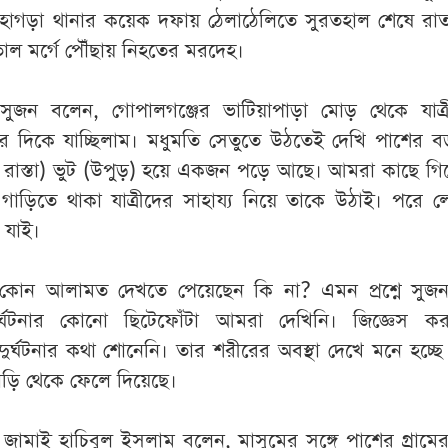
হাগড়া থানার কয়েক দফায় ঠেলাঠেলিতে সুরতহাল শেষে রা
াল মর্গে পৌঁছায় নিহতের মরদেহ।
ুজন বলেন, গোপালগঞ্জের ভাটিয়াপাড়া মোড় থেকে যাত্র
 দিকে যাচ্ছিলাম। মধুমতি সেতুতে উঠতেই দেখি পাশের ব
 রাস্তা) ভুট (উপুড়) হয়ে একজন পড়ে আছে। আমরা কাছে গিয়
গাড়িতে থাকা যাত্রীদের সাহায্য নিয়ে তাকে উঠাই। পরে ল
িয়ে যাই।
নার কোন আলামত দেখতে পেয়েছেন কি না? এমন প্রশ্নে সু
র্ঘটনার কোনো ছিটেফোঁটা আমরা দেখিনি। জিজ্ঞেস কর
্ঘটনার কথা শোনেনি। তার শরীরের অবস্থা দেখে মনে হচ্ছে
ড়ি থেকে ফেলে দিয়েছে।
জামাই হাচিবুল ইসলাম বলেন, মাসুমের সঙ্গে পাশের গ্রামে