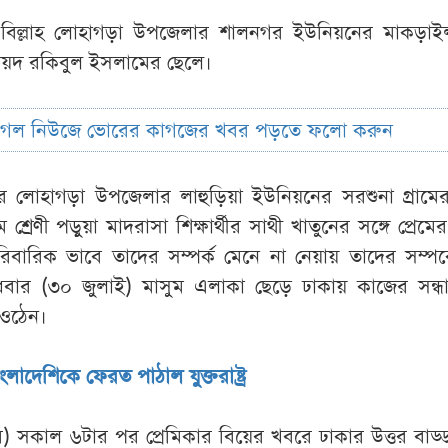
 বিল্লাহ লোহাগড়া উপজেলার শালনগর ইউনিয়নের মাকড়াইল
 সৈয়দ রকিবুল ইসলামের ছেলে।
ুগল নিউজে ভোরের কাগজের খবর পড়তে ফলো করুন
র লোহাগড়া উপজেলার লাহুড়িয়া ইউনিয়নের সরশুনা গ্রামের
শ্রেণী পড়ুয়া মাদরাসা শিক্ষার্থীর সাথী খাতুনের সঙ্গে প্রেমের
িবারিক ভাবে তাদের সম্পর্ক মেনে না নেয়ায় তাদের সম্পর্ক
বার (৩০ জুলাই) মাসুম এলাকা ছেড়ে ঢাকায় কাজের সন্ধ
 ওঠেন।
লাদেশিকে ফেরত পাঠাল যুক্তরাষ্ট্র
ম্বর) সকাল ৬টার পর প্রেমিকার বিয়ের খবরে ঢাকার উত্তর বাড্