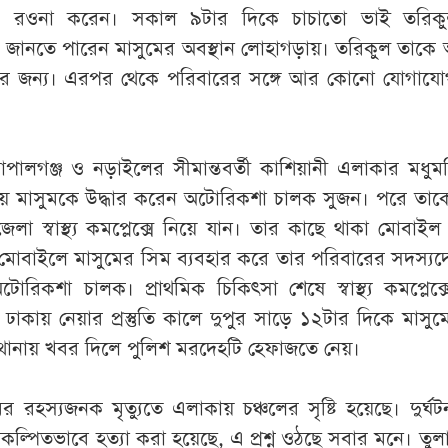
্যে রওনা করেন। সকাল ৯টার দিকে চাচাতো ভাই তরিক
জানতে পারেন মাসুমের অবস্থান লোহাগড়ায়। তরিকুল তাকে 
ার জন্য। এরপর থেকে পরিবারের সঙ্গে আর কোনো যোগাযো
ালগঞ্জ ও নড়াইলের সীমান্তবর্তী কাশিয়ানী এলাকার মধুম
য় মাসুমকে উদ্ধার করেন অটোরিকশা চালক সুজন। পরে তাকে
া স্বাস্থ্য কমপ্লেক্সে নিয়ে যান। তার কাছে থাকা মোবাই
মোবাইলে মাসুমের সিম ব্যবহার করে তার পরিবারের সদস্যদে
িকশা চালক। প্রাথমিক চিকিৎসা শেষে স্বাস্থ্য কমপ্লেক্
ঢাকায় নেয়ার প্রস্তুতি কালে দুপুর সাড়ে ১২টার দিকে মাসুমের
থানায় খবর দিলে পুলিশ মরদেহটি হেফাজতে নেয়।
 রহস্যজনক মৃত্যুতে এলাকায় চঞ্চলের সৃষ্টি হয়েছে। দুর্ঘ
রিকল্পিতভাবে হত্যা করা হয়েছে, এ প্রশ্ন ওঠছে সবার মনে। তুল