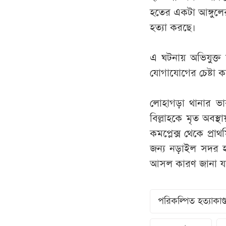
হতের একটা আঙ্গুল
হত্যা করছে।
এ ঘটনায় অভিযুক্ত 
যোগাযোগের চেষ্টা ক
লোহাগড়া থানার ভার
বিল্লাহকে মৃত অবস্থা
কমপ্লেক্স থেকে প্র
জন্য নড়াইল সদর হা
আসল কারণ জানা যাব
পরিকল্পিত হত্যাকাণ্