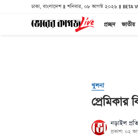
ঢাকা, বাংলাদেশ
শনিবার, ০৮ আগস্ট ২০২৬
BETA V
প্রচ্ছদ
জাতীয়
খুলনা
প্রেমিকার 
নড়াইল প্রত
প্রকাশ: ০২ 