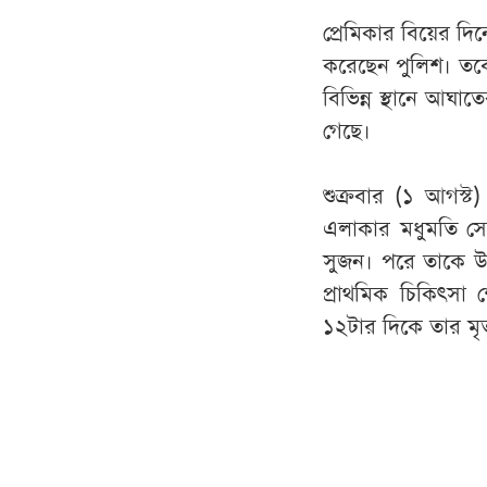
প্রেমিকার বিয়ের দি
করেছেন পুলিশ। তবে
বিভিন্ন স্থানে আঘ
গেছে।
শুক্রবার (১ আগস্ট
এলাকার মধুমতি সে
সুজন। পরে তাকে উদ্
প্রাথমিক চিকিৎসা 
১২টার দিকে তার মৃত