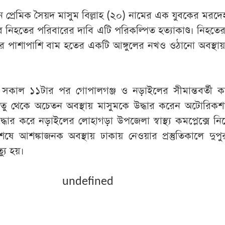
নে প্রেমিক সৈয়দ মাসুম বিল্লাহ (২০) নামের এক যুবকের মরদেহ
 নিহতের পরিবারের দাবি এটি পরিকল্পিত হত্যাকাণ্ড। নিহতে
াতের পাশাপাশি বাম হতের একটি আঙ্গুলের নখও ওঠানো অবস্থা
) সকাল ১১টার পর গোপালগঞ্জ ও নড়াইলের সীমান্তবর্তী ক
তু থেকে অচেতন অবস্থায় মাসুমকে উদ্ধার করেন অটোরিকশ
ধার করে নড়াইলের লোহাগড়া উপজেলা স্বাস্থ্য কমপ্লেক্সে নি
শেষে আশঙ্কাজনক অবস্থায় ঢাকায় নেওয়ার প্রস্তুতিকালে দুপ
্যু হয়।
undefined