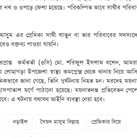
ের নখ ও ওপড়ে ফেলা হয়েছে। পরিকল্পিত ভাবে সাথীর পরিবা
মাসুম এর প্রেমিকা সাথী খাতুন বা তার পরিবারের সদস্যদে
রেও বক্তব্য পাওয়া যায়নি।
প্রাপ্ত কর্মকর্তা (ওসি) মো. শরিফুল ইসলাম বলেন, আমর
য় লোহাগড়া উপজেলা স্বাস্থ্য কমপ্লেক্স থেকে থানায় নিয়ে আসি। স
াথমিকভাবে জানা গেছে, তিনি দুর্ঘটনায় নিহত হন। মরদেহ ময়না
সপাতাল মর্গে পাঠানো হয়েছে। ময়নাতদন্ত প্রতিবেতন পেলে 
ে। এ ঘটনায় যথাযথ আইনি ব্যবস্থা নেয়া হবে।
ড
নড়াইল
সৈয়দ মাসুম বিল্লাহ
প্রেমিকার বিয়ে