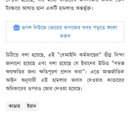
ট্যাঙ্কারে আঘাত হানা একটি হামলাও অন্তর্ভুক্ত।
গুগল নিউজে ভোরের কাগজের খবর পড়তে ফলো
করুন
চিঠিতে বলা হয়েছে, এই “বেআইনি কর্মকাণ্ডের” তীব্র নিন্দা
জানানো হয়েছে এবং বলা হয়েছে যে ইরানের উচিত “সমস্ত
ক্ষয়ক্ষতির জন্য ক্ষতিপূরণ প্রদান করা”। এতে আন্তর্জাতিক
আইন অনুযায়ী এই হামলার জবাব দেওয়ার কাতারের
অধিকারের ওপরও জোর দেওয়া হয়েছে।
কাতার
ইরান