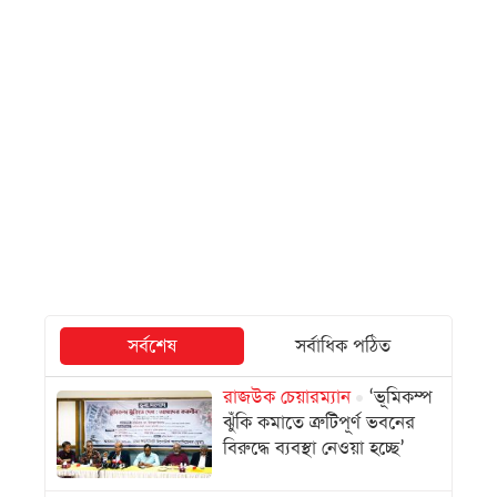
সর্বশেষ
সর্বাধিক পঠিত
রাজউক চেয়ারম্যান
‘ভূমিকম্প
ঝুঁকি কমাতে ত্রুটিপূর্ণ ভবনের
বিরুদ্ধে ব্যবস্থা নেওয়া হচ্ছে’