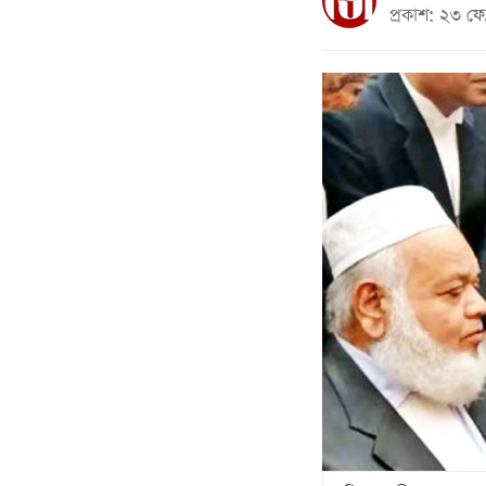
প্রকাশ: ২৩ ফ