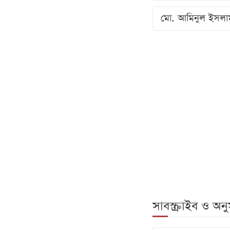
মো. আমিনুল ইসলা
সাবস্ক্রাইব ও অ