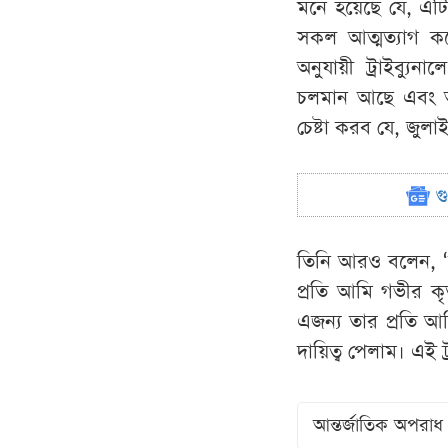
মনে হয়েছে যে, এটি 
সকল আত্মত্যাগ কর
অনুযায়ী ট্রাইব্যু
চলমান আছে এবং আগ
চেষ্টা করব যে, জুলা
গ
তিনি আরও বলেন, ‘স
প্রতি আমি গভীর কৃ
এজন্য তার প্রতি 
দায়িত্ব পেলাম। এই ট
আন্তর্জাতিক অপরাধ ট্