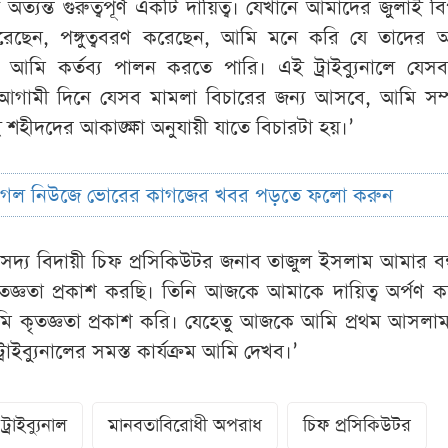
অত্যন্ত গুরুত্বপূর্ণ একটি দায়িত্ব। যেখানে আমাদের জুলাই বিপ
েছেন, পঙ্গুত্ববরণ করেছেন, আমি মনে করি যে তাদের আকা
নালে আমি কর্তব্য পালন করতে পারি। এই ট্রাইব্যুনালে যেস
ামী দিনে যেসব মামলা বিচারের জন্য আসবে, আমি সম্পূর
ই শহীদদের আকাঙ্ক্ষা অনুযায়ী যাতে বিচারটা হয়।’
ুগল নিউজে ভোরের কাগজের খবর পড়তে ফলো করুন
দ্য বিদায়ী চিফ প্রসিকিউটর জনাব তাজুল ইসলাম আমার বন্
তজ্ঞতা প্রকাশ করছি। তিনি আজকে আমাকে দায়িত্ব অর্পণ 
আমি কৃতজ্ঞতা প্রকাশ করি। যেহেতু আজকে আমি প্রথম আসলা
্রাইব্যুনালের সমস্ত কার্যক্রম আমি দেখব।’
রাইব্যুনাল
মানবতাবিরোধী অপরাধ
চিফ প্রসিকিউটর