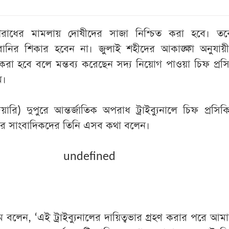
রাধের মামলায় দোষীদের সাজা নিশ্চিত করা হবে। তব
ানির শিকার হবেন না। জুলাই শহীদের আকাঙ্ক্ষা অনুযায়ী
া করা হবে বলে মন্তব্য করেছেন সদ্য নিয়োগ পাওয়া চিফ প্র
ম।
ারি) দুপুরে আন্তর্জাতিক অপরাধ ট্রাইব্যুনালে চিফ প্রসি
র পর সাংবাদিকদের তিনি এসব কথা বলেন।
undefined
লেন, ‘এই ট্রাইব্যুনালের দায়িত্বভার গ্রহণ করার পরে আম