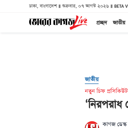
ঢাকা, বাংলাদেশ
শুক্রবার, ০৭ আগস্ট ২০২৬
BETA 
প্রচ্ছদ
জাতীয়
জাতীয়
নতুন চিফ প্রসিকিউ
‘নিরপরাধ 
কাগজ ডেস্ক