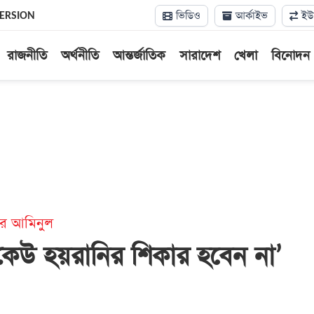
ভিডিও
আর্কাইভ
ইউন
VERSION
রাজনীতি
অর্থনীতি
আন্তর্জাতিক
সারাদেশ
খেলা
বিনোদন
টর আমিনুল
কেউ হয়রানির শিকার হবেন না’