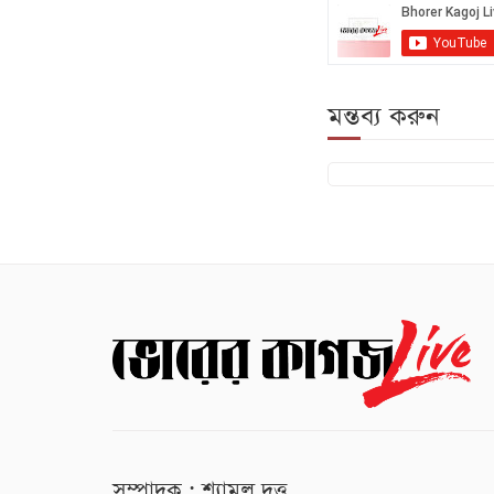
মন্তব্য করুন
সম্পাদক : শ্যামল দত্ত