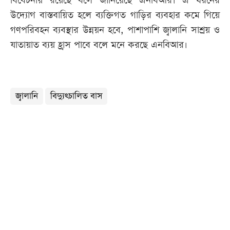
বিবেচনায় রয়েছে বলে জানিয়েছে এনবিআর। এ ধরনের
উদ্যোগ বাস্তবায়িত হলে ব্যক্তিগত গাড়ির ব্যবহার কমে গিয়ে
গণপরিবহন ব্যবস্থার উন্নয়ন হবে, পাশাপাশি জ্বালানি সাশ্রয় ও
যাতায়াত ব্যয় হ্রাস পাবে বলে মনে করছে এনবিআর।
জ্বালানি
বিদ্যুৎচালিত বাস