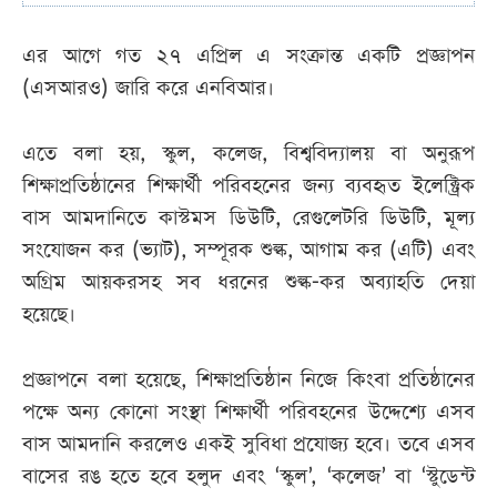
এর আগে গত ২৭ এপ্রিল এ সংক্রান্ত একটি প্রজ্ঞাপন
(এসআরও) জারি করে এনবিআর।
এতে বলা হয়, স্কুল, কলেজ, বিশ্ববিদ্যালয় বা অনুরূপ
শিক্ষাপ্রতিষ্ঠানের শিক্ষার্থী পরিবহনের জন্য ব্যবহৃত ইলেক্ট্রিক
বাস আমদানিতে কাস্টমস ডিউটি, রেগুলেটরি ডিউটি, মূল্য
সংযোজন কর (ভ্যাট), সম্পূরক শুল্ক, আগাম কর (এটি) এবং
অগ্রিম আয়করসহ সব ধরনের শুল্ক-কর অব্যাহতি দেয়া
হয়েছে।
প্রজ্ঞাপনে বলা হয়েছে, শিক্ষাপ্রতিষ্ঠান নিজে কিংবা প্রতিষ্ঠানের
পক্ষে অন্য কোনো সংস্থা শিক্ষার্থী পরিবহনের উদ্দেশ্যে এসব
বাস আমদানি করলেও একই সুবিধা প্রযোজ্য হবে। তবে এসব
বাসের রঙ হতে হবে হলুদ এবং ‘স্কুল’, ‘কলেজ’ বা ‘স্টুডেন্ট