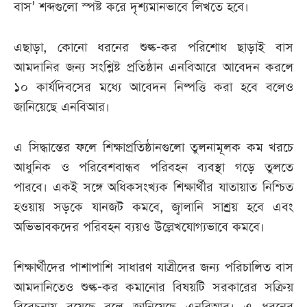
বাস’ শব্দগুলো স্পষ্ট করে দৃশ্যমানভাবে লিখতে হবে।
এছাড়া, কোনো ধরনের শুল্ক-কর পরিশোধ ছাড়াই বাস
আমদানির জন্য সংশ্লিষ্ট প্রতিষ্ঠান এনবিআরে আবেদন করলে
১০ কার্যদিবসের মধ্যে আবেদন নিষ্পত্তি করা হবে বলেও
জানিয়েছে এনবিআর।
এ সিদ্ধান্তের ফলে শিক্ষাপ্রতিষ্ঠানগুলো তুলনামূলক কম খরচে
আধুনিক ও পরিবেশবান্ধব পরিবহন ব্যবস্থা গড়ে তুলতে
পারবে। একই সঙ্গে অধিকসংখ্যক শিক্ষার্থীর যাতায়াত নিশ্চিত
হওয়ায় সড়কে যানজট কমবে, জ্বালানি সাশ্রয় হবে এবং
অভিভাবকদের পরিবহন ব্যয়ও উল্লেখযোগ্যভাবে কমবে।
শিক্ষার্থীদের পাশাপাশি সাধারণ যাত্রীদের জন্য পরিচালিত বাস
আমদানিতেও শুল্ক-কর কমানোর বিষয়টি সরকারের সক্রিয়