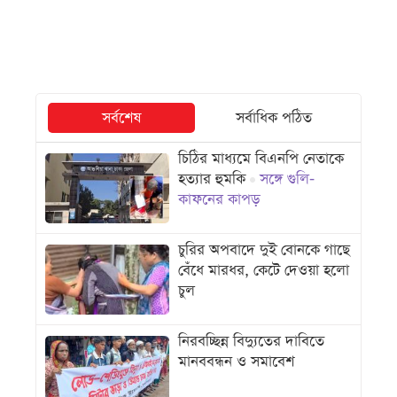
সর্বশেষ
সর্বাধিক পঠিত
চিঠির মাধ্যমে বিএনপি নেতাকে
হত্যার হুমকি
সঙ্গে গুলি-
কাফনের কাপড়
চুরির অপবাদে দুই বোনকে গাছে
বেঁধে মারধর, কেটে দেওয়া হলো
চুল
নিরবচ্ছিন্ন বিদ্যুতের দাবিতে
মানববন্ধন ও সমাবেশ