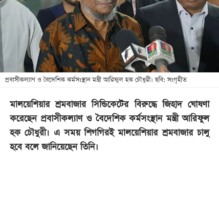
খেলা
বিনোদন
লাইফ
স্টাইল
শিক্ষা
প্রবাসীকল্যাণ ও বৈদেশিক কর্মসংস্থান মন্ত্রী আরিফুল হক চৌধুরী। ছবি: সংগৃহীত
তথ্যপ্রযুক্তি
মালয়েশিয়ার শ্রমবাজার সিন্ডিকেটের বিরুদ্ধে জিহাদ ঘোষণা
সব
করেছেন প্রবাসীকল্যাণ ও বৈদেশিক কর্মসংস্থান মন্ত্রী আরিফুল
বিভাগ
হক চৌধুরী। এ সময় শিগ‌গিরই মালয়েশিয়ার শ্রমবাজার চালু
হ‌বে ব‌লে জা‌নি‌য়ে‌ছেন তিনি।
ছবি
ভিডিও
আর্কাইভ