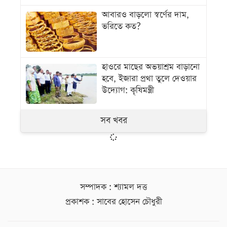
আবারও বাড়লো স্বর্ণের দাম,
ভরিতে কত?
হাওরে মাছের অভয়াশ্রম বাড়ানো
হবে, ইজারা প্রথা তুলে দেওয়ার
উদ্যোগ: কৃষিমন্ত্রী
সব খবর
সম্পাদক : শ্যামল দত্ত
প্রকাশক : সাবের হোসেন চৌধুরী