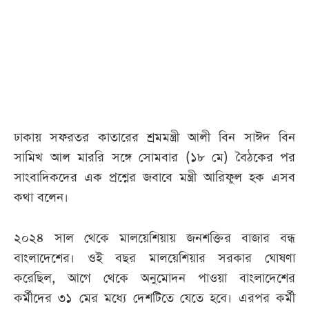
আজকের
পত্রিকা
ই-
পেপার
ঢাকায় সফরতর কাতারের শ্রমমন্ত্রী আলী বিন সাঈদ বিন
সামিখ আল মাররি সঙ্গে সোমবার (১৮ মে) বৈঠ‌কের পর
সাংবাদিকদের এক প্রশ্নের জবা‌বে মন্ত্রী আরিফুল হক এসব
কথা ব‌লেন।
২০২৪ সাল থেকে মালয়েশিয়ায় জনশক্তির বাজার বন্ধ
বাংলাদেশের। ওই বছর মালয়েশিয়ার সরকার ঘোষণা
করেছিল, আগে থেকে অনুমোদন পাওয়া বাংলাদেশের
কর্মীদের ৩১ মের মধ্যে দেশটিতে যেতে হবে। এরপর কর্মী