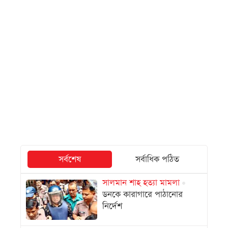
সর্বশেষ
সর্বাধিক পঠিত
সালমান শাহ হত্যা মামলা
ডনকে কারাগারে পাঠানোর
নির্দেশ