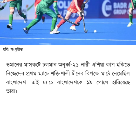
খেলা
বিনোদন
লাইফ
স্টাইল
শিক্ষা
ছবি: সংগৃহীত
তথ্যপ্রযুক্তি
ওমানের মাসকটে চলমান অনূর্ধ্ব-২১ নারী এশিয়া কাপ হকিতে
সব
নিজেদের প্রথম ম্যাচে শক্তিশালী চীনের বিপক্ষে মাঠে নেমেছিল
বিভাগ
বাংলাদেশ। এই ম্যাচে বাংলাদেশকে ১৯ গোলে হারিয়েছে
তারা।
ছবি
ভিডিও
আর্কাইভ