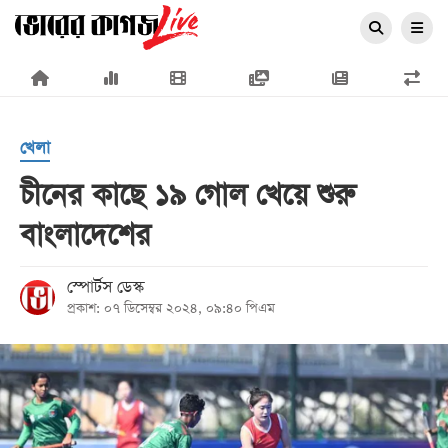
×
খেলা
চীনের কাছে ১৯ গোল খেয়ে শুরু
বাংলাদেশের
প্রচ্ছদ
জাতীয়
স্পোর্টস ডেস্ক
প্রকাশ: ০৭ ডিসেম্বর ২০২৪, ০৯:৪০ পিএম
রাজনীতি
অর্থনীতি
আন্তর্জাতিক
সারাদেশ