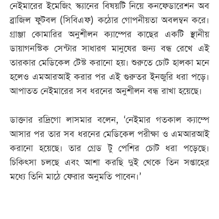
নেইমারের ইমেজিং স্ক্যানের বিষয়টি নিয়ে কনফেডারেশন অব
ব্রাজিল ফুটবল (সিবিএফ) কঠোর গোপনীয়তা অবলম্বন করে।
গ্রাঞ্জা কোমারির অনুশীলন ক্যাম্পের কাছের একটি স্থানীয়
ডায়াগনস্টিক সেন্টার সাধারণ মানুষের জন্য বন্ধ রেখে এই
তারকার মেডিকেল টেস্ট করানো হয়। শুরুতে চোট হালকা মনে
হলেও এমআরআই করার পর এই গুরুতর ইনজুরি ধরা পড়ে।
আপাতত নেইমারের সব ধরনের অনুশীলন বন্ধ রাখা হয়েছে।
ডাক্তার রদ্রিগো লাসমার বলেন, ‘নেইমার গতকাল ক্যাম্পে
আসার পর তার সব ধরনের মেডিকেল পরীক্ষা ও এমআরআই
করানো হয়েছে। তার গ্রেড টু পেশির চোট ধরা পড়েছে।
চিকিৎসা চলছে এবং আশা করছি দুই থেকে তিন সপ্তাহের
মধ্যে তিনি মাঠে ফেরার অনুমতি পাবেন।’