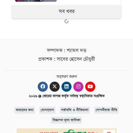
সব খবর
সম্পাদক : শ্যামল দত্ত
প্রকাশক : সাবের হোসেন চৌধুরী
অনুসরণ করুন
২০২৬
ভোরের কাগজ কর্তৃক সর্বস্বত্ব স্বত্বাধিকার সংরক্ষিত
আমাদের কথা
যোগাযোগ
শর্তাবলি ও নীতিমালা
গোপনীয়তা নীতি
বিজ্ঞাপন মূল্য তালিকা