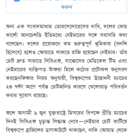
করুন
অন্য এক সংবাদমাধ্যম তোরসেদোরেসের দাবি, দলের কোচ
কার্লো আনচেলত্তি ইতিমধ্যে নেইমারের সঙ্গে সরাসরি কথা
বলেছেন। দলের প্রয়োজনে কম গুরুত্বপূর্ণ ভূমিকায় (বদলি
হিসেবে) হলেও স্কোয়াডে থাকতে রাজি হয়েছেন নেইমার। তাঁর
চোট দ্রুত সারাতে সিবিএফ, সান্তোসের মেডিকেল টিম এবং
নেইমারের ব্যক্তিগত স্টাফরা মিলে কঠোর প্রটোকল অনুসরণ
করছেনফিফার নিয়ম অনুযায়ী, বিশ্বকাপের উদ্বোধনী ম্যাচের
২৪ ঘণ্টা আগে পর্যন্ত চোটজনিত কারণে খেলোয়াড় পরিবর্তন
করার সুযোগ রয়েছে।
ফলে আগামী ৬ জুন যুক্তরাষ্ট্রে মিসরের বিপক্ষে প্রীতি ম্যাচের
দিনই সিবিএফ চূড়ান্ত সিদ্ধান্ত নেবে—নেইমার চোট কাটিয়ে
বিশ্বকাপে ব্রাজিলের ডাগআউটে থাকছেন, নাকি স্কোয়াড থেকে