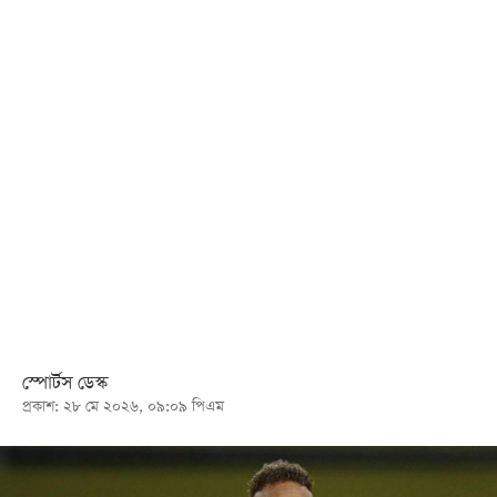
খেলা
বিনোদন
লাইফ
স্টাইল
শিক্ষা
তথ্যপ্রযুক্তি
সব
বিভাগ
ছবি
স্পোর্টস ডেস্ক
প্রকাশ: ২৮ মে ২০২৬, ০৯:০৯ পিএম
ভিডিও
আর্কাইভ