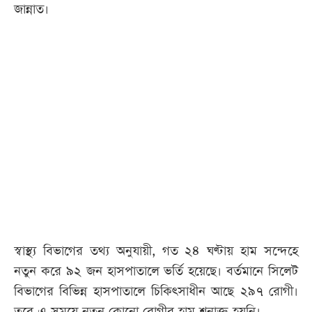
জান্নাত।
স্বাস্থ্য বিভাগের তথ্য অনুযায়ী, গত ২৪ ঘণ্টায় হাম সন্দেহে
নতুন করে ৯২ জন হাসপাতালে ভর্তি হয়েছে। বর্তমানে সিলেট
বিভাগের বিভিন্ন হাসপাতালে চিকিৎসাধীন আছে ২৯৭ রোগী।
তবে এ সময়ে নতুন কোনো রোগীর হাম শনাক্ত হয়নি।