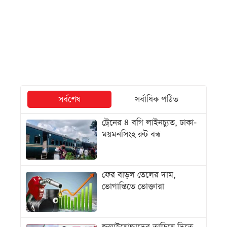
সর্বশেষ
সর্বাধিক পঠিত
ট্রেনের ৪ বগি লাইনচ্যুত, ঢাকা-
ময়মনসিংহ রুট বন্ধ
ফের বাড়ল তেলের দাম,
ভোগান্তিতে ভোক্তারা