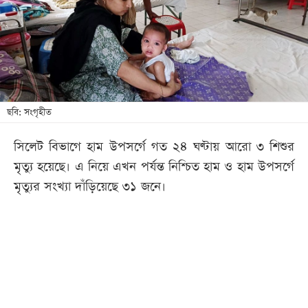
খেলা
বিনোদন
লাইফ
স্টাইল
শিক্ষা
ছবি: সংগৃহীত
তথ্যপ্রযুক্তি
সিলেট বিভাগে হাম উপসর্গে গত ২৪ ঘণ্টায় আরো ৩ শিশুর
সব
মৃত্যু হয়েছে। এ নিয়ে এখন পর্যন্ত নিশ্চিত হাম ও হাম উপসর্গে
বিভাগ
মৃত্যুর সংখ্যা দাঁড়িয়েছে ৩১ জনে।
ছবি
ভিডিও
আর্কাইভ