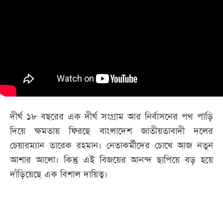
আজকের
পত্রিকা
ই-
পেপার
দীর্ঘ ১৮ বছরের এক দীর্ঘ সংগ্রাম আর নির্বাসনের পথ পাড়ি
দিয়ে ক্ষমতায় ফিরছে বাংলাদেশ জাতীয়তাবাদী দলের
চেয়ারম্যান তারেক রহমান। নেতাকর্মীদের চোখে আজ নতুন
আশার আলো। কিন্তু এই বিজয়ের আনন্দ ছাপিয়ে বড় হয়ে
দাঁড়িয়েছে এক বিশাল দায়িত্ব।