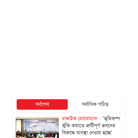
সর্বশেষ
সর্বাধিক পঠিত
রাজউক চেয়ারম্যান
‘ভূমিকম্প
ঝুঁকি কমাতে ত্রুটিপূর্ণ ভবনের
বিরুদ্ধে ব্যবস্থা নেওয়া হচ্ছে’