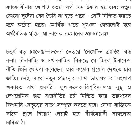
ব্যাংক-বীমার লোপাট হওয়া অর্থ যেন উদ্ধার হয় এবং নতুন
কোনো লুটেরা যেন তৈরি না হতে পারে—সেটি নিশ্চিত করতে
হবে কঠোর হাতে। আর্থিক খাতে শৃঙ্খলা ফেরানোই হবে
অর্থনৈতিক মুক্তি। যা তারেক রহমানের ৩য় চ্যালেঞ্জ।
চতুর্থ বড় চ্যালেঞ্জ—দলের ভেতরে ‘নেগেটিভ ব্র্যান্ডিং’ বন্ধ
করা। চাঁদাবাজি ও দখলবাজির বিরুদ্ধে যে জিরো টলারেন্স
নীতি তিনি ঘোষণা করেছেন, তার কঠোর প্রয়োগ দেখতে চায়
জাতি। সেই সাথে নতুন প্রজন্মের সাথে ডায়ালগ বা সংলাপ
অব্যাহত রাখা জরুরি। স্কুল-কলেজ-বিশ্ববিদ্যালয়ে সুস্থ ও
দেশপ্রেমিক ছাত্র রাজনীতির চর্চা নিশ্চিত করে তরুণদের
ভিশনারি নেতৃত্বের সাথে সম্পৃক্ত করতে হবে। যোগ্য ব্যক্তিকে
সঠিক স্থানে নিয়োগ দেয়াই হবে দীর্ঘমেয়াদী সাফল্যের
চাবিকাঠি।