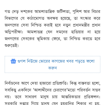
গত দেড় দশকের আমলাতান্ত্রিক জটিলতা, পুলিশ আর বিচার
বিভাগের যে কাঠামোগত অবক্ষয় হয়েছে, তা সংস্কার করে
জনগণের সেবা নিশ্চিত করাই হবে নতুন প্রধানমন্ত্রীর প্রধান
অগ্নিপরীক্ষা। আমলাতন্ত্র যেন দমনের হাতিয়ার না হয়ে
জনগণের সেবকের ভূমিকায় ফেরে, তা নিশ্চিত করতে হবে
শুরুতেই।
গুগল নিউজে ভোরের কাগজের খবর পড়তে ফলো
করুন
নির্বাচনের আগে দেয়া হাজারো প্রতিশ্রুতি। কিন্তু বাস্তবতা হলো,
সবকিছু একদিনে ‘আলাদ্দীনের চেরাগের’মতো পরিবর্তন সম্ভব
নয়। তবে সাধারণ মানুষ চায় আন্তরিকতার প্রতিফলন।
সরকারি দপ্তরে গিয়ে মানুষ যেন হয়রানির শিকার না হয়,