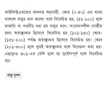
আইকিউএয়ারের মানদণ্ড অনুযায়ী, স্কোর (০-৫০) এর মধ্যে
থাকলে বায়ুর মান ভালো বলে বিবেচিত হয়, (৫১-১০০) হলে
মাঝারি বা সহনীয় ধরা হয় বায়ুর মান। সংবেদনশীল গোষ্ঠীর
জন্য অস্বাস্থ্যকর হিসেবে বিবেচিত হয় (১০১-১৫০) স্কোর।
(১৫১-২০০) পর্যন্ত অস্বাস্থ্যকর হিসেবে বিবেচিত হয়। স্কোর
(২০১-৩০০) হলে খুবই অস্বাস্থ্যকর বলে বিবেচনা করা হয়।
এছাড়াও ৩০১-এর বেশি হলে তা দুর্যোগপূর্ণ বলে বিবেচিত
হয়।
বায়ু দূষণ