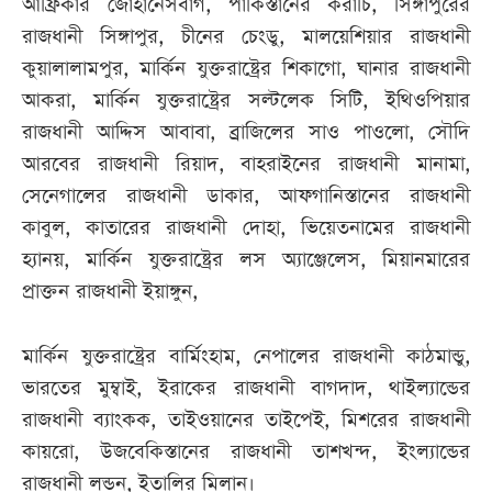
আফ্রিকার জোহানেসবার্গ, পাকিস্তানের করাচি, সিঙ্গাপুরের
রাজধানী সিঙ্গাপুর, চীনের চেংডু, মালয়েশিয়ার রাজধানী
কুয়ালালামপুর, মার্কিন যুক্তরাষ্ট্রের শিকাগো, ঘানার রাজধানী
আকরা, মার্কিন যুক্তরাষ্ট্রের সল্টলেক সিটি, ইথিওপিয়ার
রাজধানী আদ্দিস আবাবা, ব্রাজিলের সাও পাওলো, সৌদি
আরবের রাজধানী রিয়াদ, বাহরাইনের রাজধানী মানামা,
সেনেগালের রাজধানী ডাকার, আফগানিস্তানের রাজধানী
কাবুল, কাতারের রাজধানী দোহা, ভিয়েতনামের রাজধানী
হ্যানয়, মার্কিন যুক্তরাষ্ট্রের লস অ্যাঞ্জেলেস, মিয়ানমারের
প্রাক্তন রাজধানী ইয়াঙ্গুন,
মার্কিন যুক্তরাষ্ট্রের বার্মিংহাম, নেপালের রাজধানী কাঠমান্ডু,
ভারতের মুম্বাই, ইরাকের রাজধানী বাগদাদ, থাইল্যান্ডের
রাজধানী ব্যাংকক, তাইওয়ানের তাইপেই, মিশরের রাজধানী
কায়রো, উজবেকিস্তানের রাজধানী তাশখন্দ, ইংল্যান্ডের
রাজধানী লন্ডন, ইতালির মিলান।