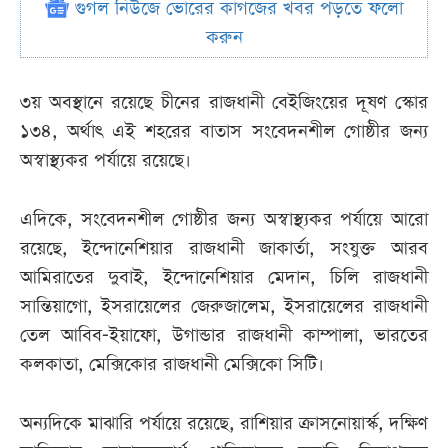
গুগল নিউজে ভোরের কাগজের খবর পড়তে ফলো
করুন
৩য় অবস্থানে রয়েছে চীনের রাজধানী বেইজিংয়ের দূষণ স্কোর
১৩৪, অর্থাৎ এই শহরের বাতাস সংবেদনশীল গোষ্ঠীর জন্য
অস্বাস্থ্যকর পর্যায়ে রয়েছে।
এদিকে, সংবেদনশীল গোষ্ঠীর জন্য অস্বাস্থ্যকর পর্যায়ে আরো
রয়েছে, ইন্দোনেশিয়ার রাজধানী জাকার্তা, সংযুক্ত আরব
আমিরাতের দুবাই, ইন্দোনেশিয়ার মেদান, চিলি রাজধানী
সান্তিয়াগো, ইসরায়েলের জেরুজালেম, ইসরায়েলের রাজধানী
তেল আবিব-ইয়াফো, উগান্ডার রাজধানী কাম্পালা, ভারতের
কলকাতা, মেক্সিকোর রাজধানী মেক্সিকো সিটি।
অন্যদিকে মাঝারি পর্যায়ে রয়েছে, রাশিয়ার ক্রাসনোয়ার্স্ক, দক্ষিণ