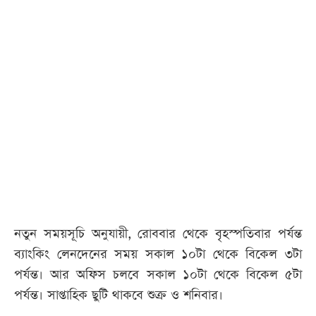
নতুন সময়সূচি অনুযায়ী, রোববার থেকে বৃহস্পতিবার পর্যন্ত
ব্যাংকিং লেনদেনের সময় সকাল ১০টা থেকে বিকেল ৩টা
পর্যন্ত। আর অফিস চলবে সকাল ১০টা থেকে বিকেল ৫টা
পর্যন্ত। সাপ্তাহিক ছুটি থাকবে শুক্র ও শনিবার।