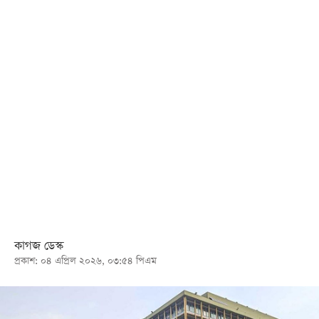
খেলা
বিনোদন
লাইফ
স্টাইল
শিক্ষা
তথ্যপ্রযুক্তি
সব
বিভাগ
ছবি
কাগজ ডেস্ক
প্রকাশ: ০৪ এপ্রিল ২০২৬, ০৩:৫৪ পিএম
ভিডিও
আর্কাইভ