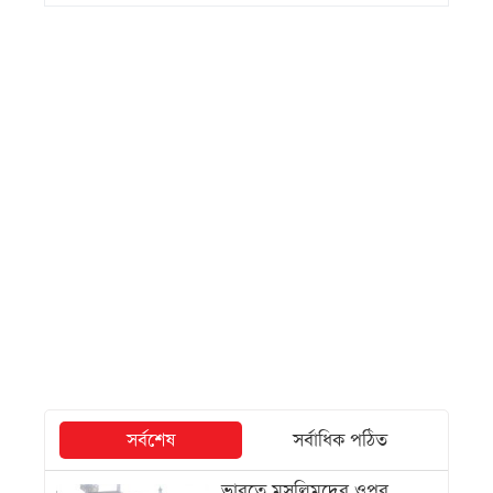
সর্বশেষ
সর্বাধিক পঠিত
ভারতে মুসলিমদের ওপর