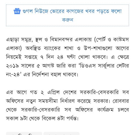
গুগল নিউজে ভোরের কাগজের খবর পড়তে ফলো
করুন
এছাড়া সমুদ্র, স্থল ও বিমানবন্দর এলাকায় (পোর্ট ও কাস্টমস
এলাকা) অবস্থিত ব্যাংকের শাখা ও উপ-শাখাগুলো আগের
নিয়মেই সপ্তাহে ৭ দিন ২৪ ঘণ্টা খোলা থাকবে। এ ক্ষেত্রে
২০১৯ সালের ৫ আগস্ট জারি করা ‘ডিওএস সার্কুলার লেটার
নং-২৪’ এর নির্দেশনা বহাল থাকবে।
এর আগে গত ২ এপ্রিল দেশের সরকারি-বেসরকারি সব
অফিসের নতুন সময়সীমা নির্ধারণ করেছে সরকার। রোববার
থেকে সরকারি-বেসরকারি সব অফিসের কার্যক্রম চলবে
সকাল ৯টা থেকে বিকেল ৪টা পর্যন্ত।