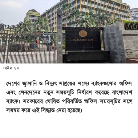
আজকের
পত্রিকা
ই-
পেপার
ফাইল ছবি
দেশের জ্বালানি ও বিদ্যুৎ সাশ্রয়ের লক্ষ্যে ব্যাংকগুলোর অফিস
এবং লেনদেনের নতুন সময়সূচি নির্ধারণ করেছে বাংলাদেশ
ব্যাংক। সরকারের ঘোষিত পরিবর্তিত অফিস সময়সূচির সঙ্গে
সমন্বয় করে এই সিদ্ধান্ত নেয়া হয়েছে।