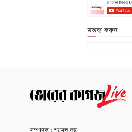
মন্তব্য করুন
সম্পাদক : শ্যামল দত্ত