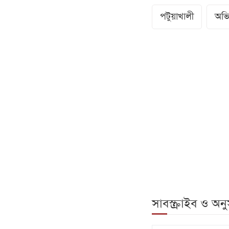
পটুয়াখালী
অভি
সাবস্ক্রাইব ও অ