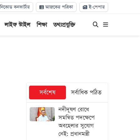
িকোড কনভার্টার
আজকের পত্রিকা
ই-পেপার
লাইফ স্টাইল
শিক্ষা
তথ্যপ্রযুক্তি
সর্বশেষ
সর্বাধিক পঠিত
নদীদূষণ রোধে
সমন্বিত পদক্ষেপে
অবহেলার সুযোগ
নেই: প্রধানমন্ত্রী