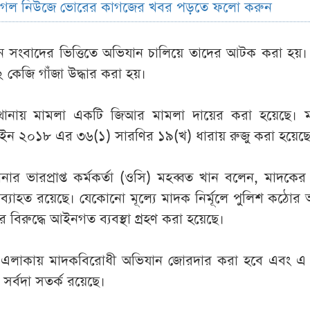
ুগল নিউজে ভোরের কাগজের খবর পড়তে ফলো করুন
ন সংবাদের ভিত্তিতে অভিযান চালিয়ে তাদের আটক করা হয়
 কেজি গাঁজা উদ্ধার করা হয়।
থানায় মামলা একটি জিআর মামলা দায়ের করা হয়েছে। ম
রণ আইন ২০১৮ এর ৩৬(১) সারণির ১৯(খ) ধারায় রুজু করা হয়েছ
ার ভারপ্রাপ্ত কর্মকর্তা (ওসি) মহব্বত খান বলেন, মাদকের ব
যাহত রয়েছে। যেকোনো মূল্যে মাদক নির্মূলে পুলিশ কঠোর অ
িরুদ্ধে আইনগত ব্যবস্থা গ্রহণ করা হয়েছে।
 এলাকায় মাদকবিরোধী অভিযান জোরদার করা হবে এবং এ
সর্বদা সতর্ক রয়েছে।