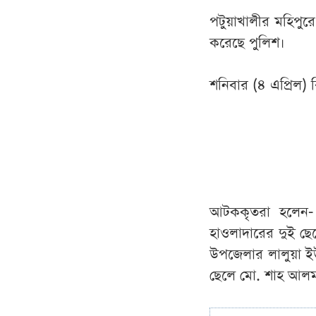
পটুয়াখালীর মহিপু
করেছে পুলিশ।
শনিবার (৪ এপ্রিল)
আটককৃতরা হলেন- 
হাওলাদারের দুই ছে
উপজেলার লালুয়া ই
ছেলে মো. শাহ আলম