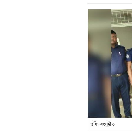
ছবি: সংগৃহীত