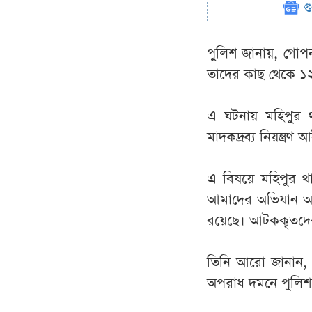
গ
পুলিশ জানায়, গোপ
তাদের কাছ থেকে ১২
এ ঘটনায় মহিপুর 
মাদকদ্রব্য নিয়ন্ত্
এ বিষয়ে মহিপুর থান
আমাদের অভিযান অব্
রয়েছে। আটককৃতদের ব
তিনি আরো জানান,
অপরাধ দমনে পুলিশ 