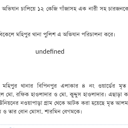
রে অভিযান চালিয়ে ১২ কেজি গাঁজাসহ এক নারী সহ চারজন
 বিকেলে মহিপুর থানা পুলিশ এ অভিযান পরিচালনা করে।
undefined
মহিপুর থানার বিপিনপুর এলাকার ৪ নং ওয়ার্ডের মৃত
লে মো. রফিক হাওলাদার ও মো. কুদ্দুস হাওলাদার। এছাড়া 
উনিয়নের নওয়াপাড়া গ্রাম থেকে আটক করা হয়েছে মৃত আলম
 ও তার বোন মোসা. শারমিন বেগমকে।