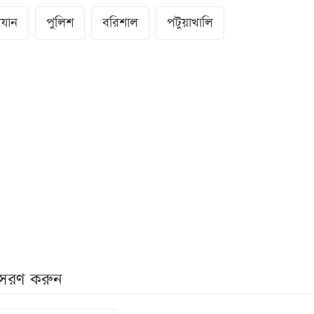
যান
পুলিশ
বরিশাল
পটুয়াখালি
নুসরণ করুন