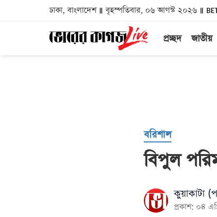
ঢাকা, বাংলাদেশ
বৃহস্পতিবার, ০৬ আগস্ট ২০২৬
BE
প্রচ্ছদ
জাতীয়
বরিশাল
বিপুল পরি
কুয়াকাটা (প
প্রকাশ: ০৪ এ