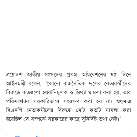
ত্রয়োদশ জাতীয় সংসদের প্রথম অধিবেশনের ষষ্ঠ দিনে
আইনমন্ত্রী বলেন, ‘কোনো রাজনৈতিক দলের নেতাকর্মীদের
বিরুদ্ধে কতগুলো হয়রানিমূলক ও মিথ্যা মামলা করা হয়, তার
পরিসংখ্যান সরকারিভাবে সংরক্ষণ করা হয় না। শুধুমাত্র
বিএনপি নেতাকর্মীদের বিরুদ্ধে মোট কতটি মামলা করা
হয়েছিল সে সম্পর্কে সরকারের কাছে সুনির্দিষ্ট তথ্য নেই।’