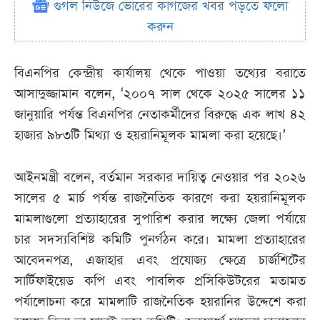
গুগল নিউজে ভোরের কাগজের খবর পড়তে ফলো
করুন
বিএনপির কেন্দ্রীয় কার্যালয় থেকে পাওয়া তথ্যের বরাতে
আসাদুজ্জামান বলেন, ‘২০০৭ সাল থেকে ২০২৫ সালের ১১
জানুয়ারি পর্যন্ত বিএনপির নেতাকর্মীদের বিরুদ্ধে এক লাখ ৪২
হাজার ৯৮৩টি মিথ্যা ও হয়রানিমূলক মামলা করা হয়েছে।’
আইনমন্ত্রী বলেন, বর্তমান সরকার দায়িত্ব নেওয়ার পর ২০২৬
সালের ৫ মার্চ পর্যন্ত রাজনৈতিক কারণে করা হয়রানিমূলক
মামলাগুলো প্রত্যাহারের সুপারিশ করার লক্ষ্যে জেলা পর্যায়ে
চার সদস্যবিশিষ্ট কমিটি পুনর্গঠন করে। মামলা প্রত্যাহারের
আবেদনপত্র, এজাহার এবং প্রযোজ্য ক্ষেত্রে চার্জশিটের
সার্টিফাইয়েড কপি এবং পাবলিক প্রসিকিউটরের মতামত
পর্যালোচনা করে মামলাটি রাজনৈতিক হয়রানির উদ্দেশে করা