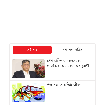
সর্বশেষ
সর্বাধিক পঠিত
শেখ হাসিনার বক্তব্যে যে
প্রতিক্রিয়া জানালেন স্বরাষ্ট্রমন্ত্রী
শব্দ সন্ত্রাসে অতিষ্ঠ জীবন