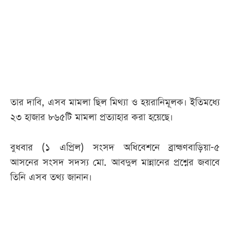
আজকের
পত্রিকা
ই-
পেপার
তার দাবি, এসব মামলা ছিল মিথ্যা ও হয়রানিমূলক। ইতিমধ্যে
২৩ হাজার ৮৬৫টি মামলা প্রত্যাহার করা হয়েছে।
বুধবার (১ এপ্রিল) সংসদ অধিবেশনে ব্রাহ্মণবাড়িয়া-৫
আসনের সংসদ সদস্য মো. আবদুল মান্নানের প্রশ্নের জবাবে
তিনি এসব তথ্য জানান।