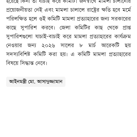
হয়েছে কিনা তা যাচাই করে কমিটি। জনস্বার্থে মামলা চালানোর
প্রয়োজনীয়তা নেই এবং মামলা চালালে রাষ্ট্রের ক্ষতি হবে মর্মে
পরিলক্ষিত হলে ওই কমিটি মামলা প্রত্যাহারের জন্য সরকারের
কাছে সুপারিশ করবে। জেলা কমিটির কাছ থেকে প্রাপ্ত
সুপারিশগুলো যাচাই-বাচাই করে মামলা প্রত্যাহারের কার্যক্রম
নেওয়ার জন্য ২০২৬ সালের ৮ মার্চ আরেকটি ছয়
সদস্যবিশিষ্ট কমিটি করা হয়। এ কমিটি মামলা প্রত্যাহারের
বিষয়ে সিদ্ধান্ত নেবে।
আইনমন্ত্রী মো. আসাদুজ্জামান