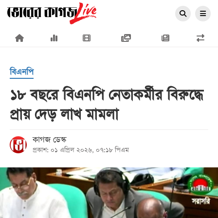
×
বিএনপি
১৮ বছরে বিএনপি নেতাকর্মীর বিরুদ্ধে
প্রায় দেড় লাখ মামলা
প্রচ্ছদ
জাতীয়
কাগজ ডেস্ক
প্রকাশ: ০১ এপ্রিল ২০২৬, ০৭:১৮ পিএম
রাজনীতি
অর্থনীতি
আন্তর্জাতিক
সারাদেশ