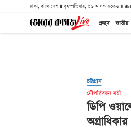
ঢাকা, বাংলাদেশ
বৃহস্পতিবার, ০৬ আগস্ট ২০২৬
BE
প্রচ্ছদ
জাতীয়
চট্টগ্রাম
নৌপরিবহন মন্ত্রী
ডিপি ওয়ার্ল্
অগ্রাধিকা