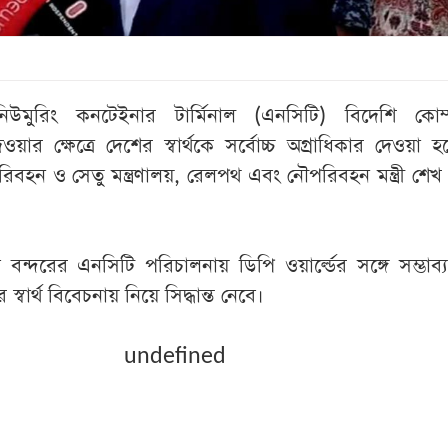
র নিউমুরিং কনটেইনার টার্মিনাল (এনসিটি) বিদেশি কোম্
য়ার ক্ষেত্রে দেশের স্বার্থকে সর্বোচ্চ অগ্রাধিকার দেওয়া 
বহন ও সেতু মন্ত্রণালয়, রেলপথ এবং নৌপরিবহন মন্ত্রী শে
ম বন্দরের এনসিটি পরিচালনায় ডিপি ওয়ার্ল্ডের সঙ্গে সম্ভাব্য 
বার্থ বিবেচনায় নিয়ে সিদ্ধান্ত নেবে।
undefined