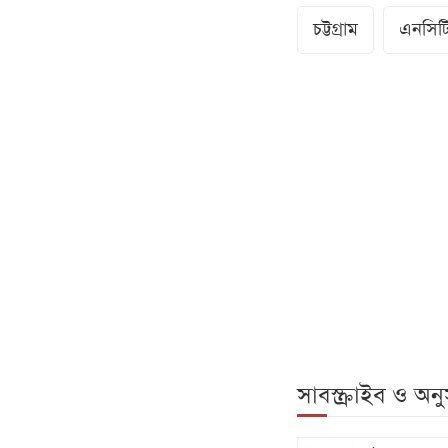
চট্টগ্রাম
এনসিট
সাবস্ক্রাইব ও অ