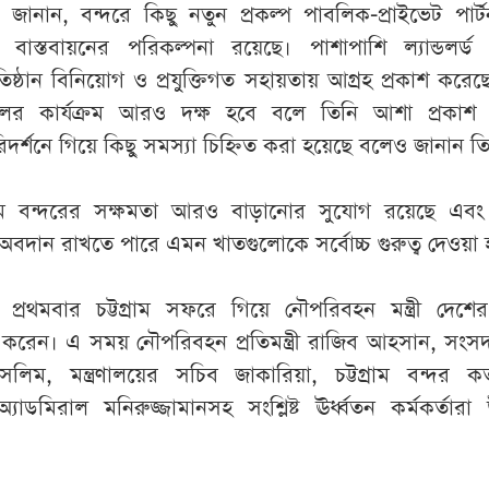
নান, বন্দরে কিছু নতুন প্রকল্প পাবলিক-প্রাইভেট পার্ট
ে বাস্তবায়নের পরিকল্পনা রয়েছে। পাশাপাশি ল্যান্ডলর্ড
্রতিষ্ঠান বিনিয়োগ ও প্রযুক্তিগত সহায়তায় আগ্রহ প্রকাশ করে
নালের কার্যক্রম আরও দক্ষ হবে বলে তিনি আশা প্রকাশ
র্শনে গিয়ে কিছু সমস্যা চিহ্নিত করা হয়েছে বলেও জানান ত
্রাম বন্দরের সক্ষমতা আরও বাড়ানোর সুযোগ রয়েছে এবং
তে অবদান রাখতে পারে এমন খাতগুলোকে সর্বোচ্চ গুরুত্ব দেওয়া হ
র প্রথমবার চট্টগ্রাম সফরে গিয়ে নৌপরিবহন মন্ত্রী দেশের
শন করেন। এ সময় নৌপরিবহন প্রতিমন্ত্রী রাজিব আহসান, সংস
িম, মন্ত্রণালয়ের সচিব জাকারিয়া, চট্টগ্রাম বন্দর কর্ত
্যাডমিরাল মনিরুজ্জামানসহ সংশ্লিষ্ট ঊর্ধ্বতন কর্মকর্তারা 