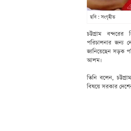
ছবি : সংগৃহীত
চট্টগ্রাম বন্দরে
পরিচালনার জন্য দেও
জানিয়েছেন সড়ক পরি
আলম।
তিনি বলেন, চট্টগ্রা
বিষয়ে সরকার দেশের স্