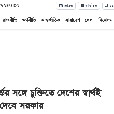
ভিডিও
আর্কাইভ
ইউন
TA VERSION
রাজনীতি
অর্থনীতি
আন্তর্জাতিক
সারাদেশ
খেলা
বিনোদন
ডের সঙ্গে চুক্তিতে দেশের স্বার্থই
র দেবে সরকার