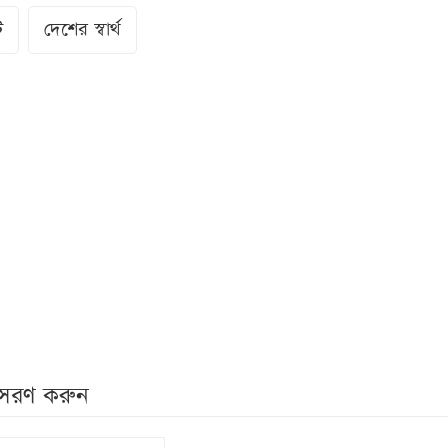
ি
দেশের স্বার্থ
নুসরণ করুন