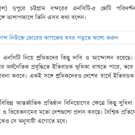
ল) দুপুরে চট্টগ্রাম বন্দরের এনসিটি-৫ জেটি পরিদর্শ
সঙ্গে আলাপকালে তিনি এসব কথা বলেন।
ুগল নিউজে ভোরের কাগজের খবর পড়তে ফলো করুন
দরের এনসিটি নিয়ে শ্রমিকদের কিছু দাবি ও আন্দোলন রয়েছে।
ের অর্থনৈতিক প্রবৃদ্ধিতে ইতিবাচক ভূমিকা রাখতে পারে, তবে
াবনা করবে। একই সঙ্গে শ্রমিকদেরও দেশের স্বার্থে ইতিবাচক
ন্ন আন্তর্জাতিক প্রতিষ্ঠান বিনিয়োগের ক্ষেত্রে কিছু সুবিধা প
্কা ও ভিয়েতনামের মতো দেশগুলো প্রদান করছে। বৈশ্বিক প্রতি
শকেও সে অনুযায়ী এগোতে হবে।