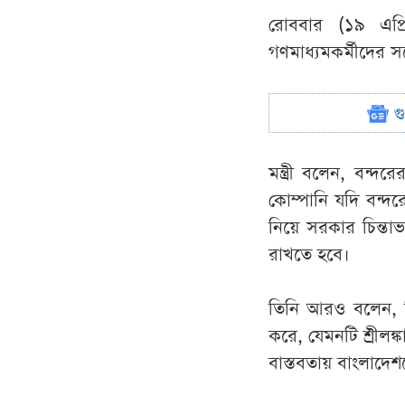
রোববার (১৯ এপ্রি
গণমাধ্যমকর্মীদের 
গ
মন্ত্রী বলেন, বন্
কোম্পানি যদি বন্দর
নিয়ে সরকার চিন্তাভ
রাখতে হবে।
তিনি আরও বলেন, বিভি
করে, যেমনটি শ্রীলঙ
বাস্তবতায় বাংলাদে