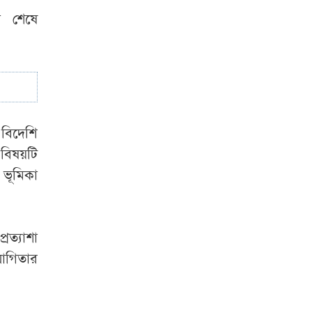
আসিনি, জনগণের
ন শেষে
দাবি নিয়ে এসেছি’
 বিদেশি
 বিষয়টি
 ভূমিকা
্রত্যাশা
যোগিতার