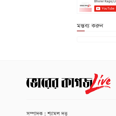
মন্তব্য করুন
সম্পাদক : শ্যামল দত্ত