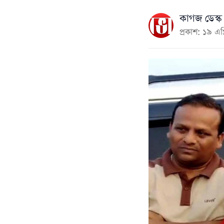
কাগজ ডেস্ক
প্রকাশ: ১৯ এ