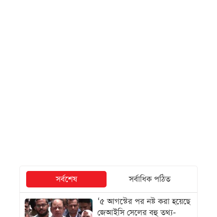
সর্বশেষ
সর্বাধিক পঠিত
‘৫ আগস্টের পর নষ্ট করা হয়েছে
জেআইসি সেলের বহু তথ্য-