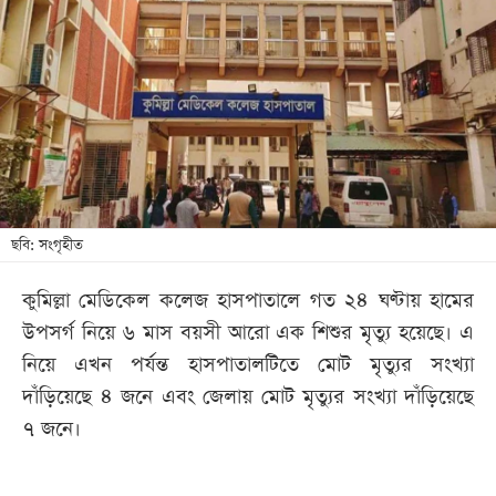
আজকের
পত্রিকা
ই-
পেপার
ছবি: সংগৃহীত
কুমিল্লা মেডিকেল কলেজ হাসপাতালে গত ২৪ ঘণ্টায় হামের
উপসর্গ নিয়ে ৬ মাস বয়সী আরো এক শিশুর মৃত্যু হয়েছে। এ
নিয়ে এখন পর্যন্ত হাসপাতালটিতে মোট মৃত্যুর সংখ্যা
দাঁড়িয়েছে ৪ জনে এবং জেলায় মোট মৃত্যুর সংখ্যা দাঁড়িয়েছে
৭ জনে।