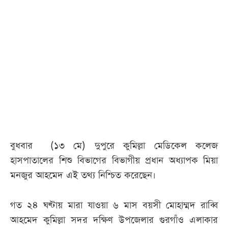
বুধবার (১৩ মে) দুপুরে কুমিল্লা মেডিকেল কলেজ
হাসপাতালের শিশু বিভাগের বিভাগীয় প্রধান অধ্যাপক মিয়া
মনজুর আহমেদ এই তথ্য নিশ্চিত করেছেন।
গত ২৪ ঘণ্টায় মারা যাওয়া ৬ মাস বয়সী মোহাম্মদ রাব্বি
আহমেদ কুমিল্লা সদর দক্ষিণ উপজেলার গুরগাঁও এলাকার