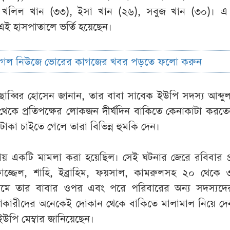
 খলিল খান (৩৩), ইসা খান (২৬), সবুজ খান (৩০)। এ
এই হাসপাতালে ভর্তি হয়েছেন।
ুগল নিউজে ভোরের কাগজের খবর পড়তে ফলো করুন
ব্বির হোসেন জানান, তার বাবা সাবেক ইউপি সদস্য আব্দুল 
থেকে প্রতিপক্ষের লোকজন দীর্ঘদিন বাকিতে কেনাকাটা করতেন
াকা চাইতে গেলে তারা বিভিন্ন হুমকি দেন।
য় একটি মামলা করা হয়েছিল। সেই ঘটনার জেরে রবিবার প্র
ফাজ্জেল, শাহি, ইব্রাহিম, ফয়সাল, কামরুলসহ ২০ থেকে
্রথমে তার বাবার ওপর এবং পরে পরিবারের অন্য সদস্যদ
লাকারীদের অনেকেই দোকান থেকে বাকিতে মালামাল নিয়ে দে
পি মেম্বার জানিয়েছেন।