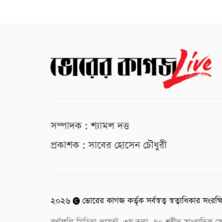
সম্পাদক : শ্যামল দত্ত
প্রকাশক : সাবের হোসেন চৌধুরী
২০২৬
ভোরের কাগজ কর্তৃক সর্বস্বত্ব স্বত্বাধিকার সংরক্