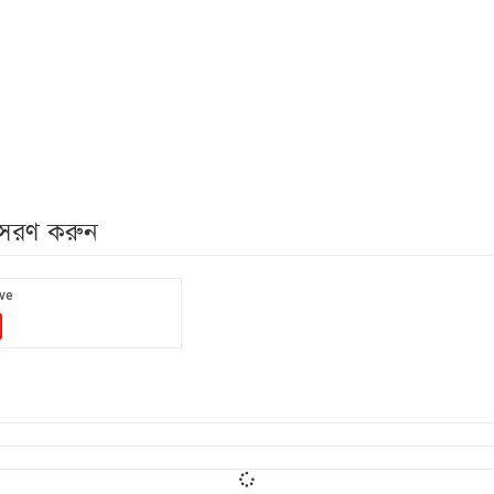
নুসরণ করুন