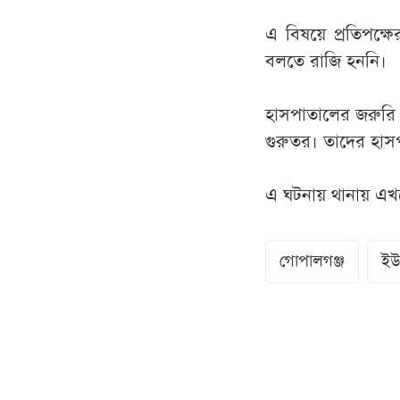
এ বিষয়ে প্রতিপক্
বলতে রাজি হননি।
হাসপাতালের জরুরি
গুরুতর। তাদের হাসপ
এ ঘটনায় থানায় এখ
গোপালগঞ্জ
ইউ