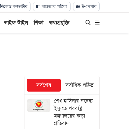
িকোড কনভার্টার
আজকের পত্রিকা
ই-পেপার
লাইফ স্টাইল
শিক্ষা
তথ্যপ্রযুক্তি
সর্বশেষ
সর্বাধিক পঠিত
শেখ হাসিনার বক্তব্য
ইস্যুতে পররাষ্ট্র
মন্ত্রণালয়ের কড়া
প্রতিবাদ