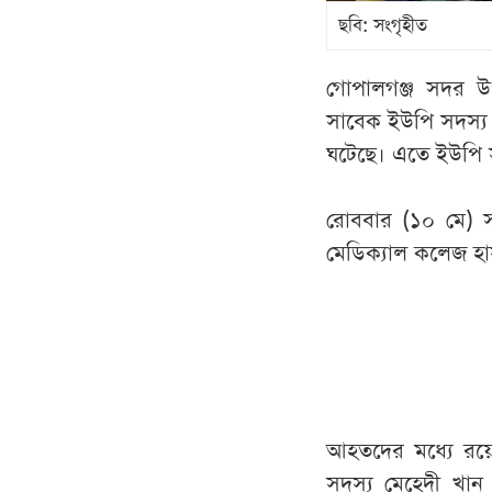
ছবি: সংগৃহীত
গোপালগঞ্জ সদর উপ
সাবেক ইউপি সদস্য ম
ঘটেছে। এতে ইউপি 
রোববার (১০ মে) স
মেডিক্যাল কলেজ হা
আহতদের মধ্যে রয়েছ
সদস্য মেহেদী খান