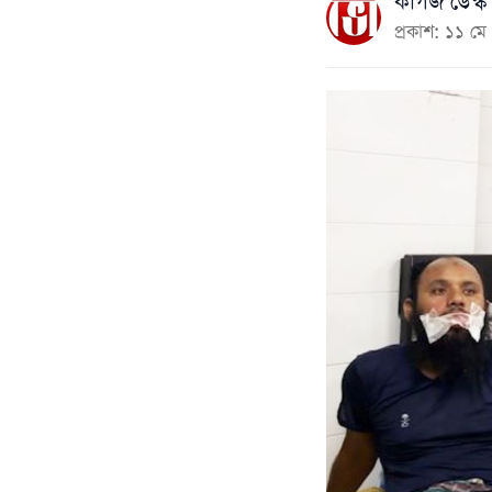
কাগজ ডেস্ক
প্রকাশ: ১১ 