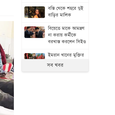
বস্তি থেকে শহরে দুই
বাড়ির মালিক
বিয়েতে মাকে আমন্ত্রণ
না করায় কর্মীকে
বরখাস্ত করলেন সিইও
ইমরান খানের মুক্তির
দাবিতে বিক্ষোভ
সব খবর
বিমানবন্দরে নারীর
ব্যাগে মিলল মার্কিন
গৃহযুদ্ধের কামানের
গোলা
ইসরায়েল ইস্যুতে