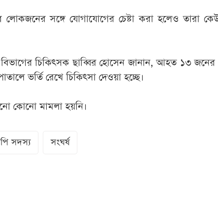
ষের লোকজনের সঙ্গে যোগাযোগের চেষ্টা করা হলেও তারা কে
 বিভাগের চিকিৎসক ছাব্বির হোসেন জানান, আহত ১৩ জনের অ
াতালে ভর্তি রেখে চিকিৎসা দেওয়া হচ্ছে।
নো কোনো মামলা হয়নি।
পি সদস্য
সংঘর্ষ