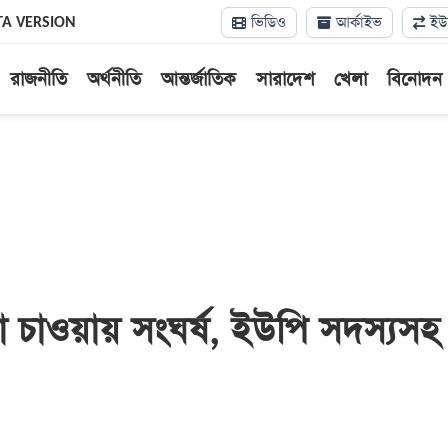
ভিডিও
আর্কাইভ
ইউন
TA VERSION
রাজনীতি
অর্থনীতি
আন্তর্জাতিক
সারাদেশ
খেলা
বিনোদন
া চাওয়ায় সংঘর্ষ, ইউপি সদস্যসহ