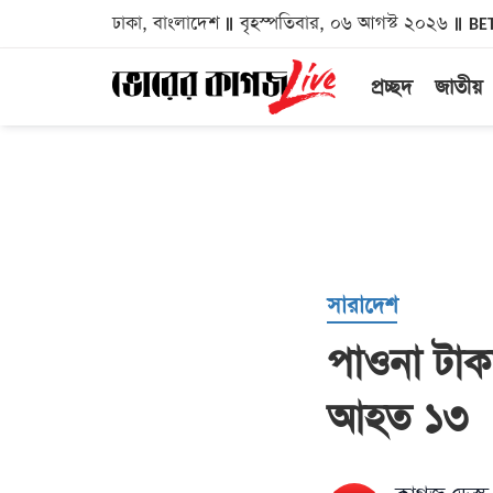
ঢাকা, বাংলাদেশ
বৃহস্পতিবার, ০৬ আগস্ট ২০২৬
BE
প্রচ্ছদ
জাতীয়
সারাদেশ
পাওনা টাক
আহত ১৩