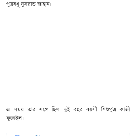
পুত্রবধূ নুসরাত জাহান।
এ সময় তার সঙ্গে ছিল দুই বছর বয়সী শিশুপুত্র কাজী
ফুজাইল।