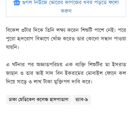
গুগল নিউজে ভোরের কাগজের খবর পড়তে ফলো
করুন
বিকেল ৩টার দিকে তিনি লক্ষ্য করেন শিশুটি পাশে নেই। পরে
পুরো হৃদরোগ বিভাগে খোঁজ করেও তার কোনো সন্ধান পাওয়া
যায়নি।
এ ঘটনার পর অজ্ঞাতপরিচয় এক ব্যক্তি শিশুটির মা ইসরাত
জাহান ও তার ভাই সাদ বিন ইকরামের মোবাইল ফোনে কল
দিয়ে সাড়ে ৩ লাখ টাকা মুক্তিপণ দাবি করে।
ঢাকা মেডিকেল কলেজ হাসপাতাল
র‌্যাব-৯