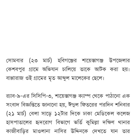
আজকের
পত্রিকা
ই-
পেপার
সোমবার (২৩ মার্চ) হবিগঞ্জের শায়েস্তাগঞ্জ উপজেলার
কেশবপুর গ্রামে অভিযান চালিয়ে তাকে আটক করা হয়।
বাপ্পারাজ ওই গ্রামের মৃত আব্দুল মালেকের ছেলে।
র‌্যাব-৯-এর সিসিপি-৩, শায়েস্তাগঞ্জ ক্যাম্প থেকে পাঠানো এক
সংবাদ বিজ্ঞপ্তিতে জানানো হয়, ঈদুল ফিতরের পরদিন শনিবার
(২১ মার্চ) বেলা সাড়ে ১২টার দিকে ঢাকা মেডিকেল কলেজ
হাসপাতালের হৃদরোগ বিভাগে ভর্তি কুমিল্লা দক্ষিণ থানার
কাজীবাড়ির মাওলানা নাসির উদ্দিনকে দেখতে যান তার