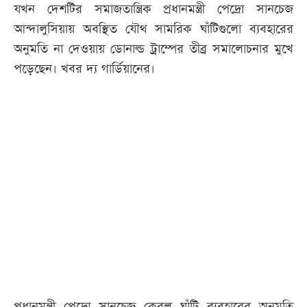
যখন দেশটির সমাজতান্ত্রিক প্রধানমন্ত্রী পেদ্রো সানচেজ
আন্দালুসিয়ায় অবস্থিত যৌথ সামরিক ঘাঁটিগুলো ব্যবহারের
অনুমতি না দেওয়ায় ডোনাল্ড ট্রাম্পের তীব্র সমালোচনার মুখে
পড়েছেন। খবর দ্য গার্ডিয়ানের।
প্রধানমন্ত্রী পেদ্রো সানচেজ কেবল ঘাঁটি ব্যবহারের অনুমতি