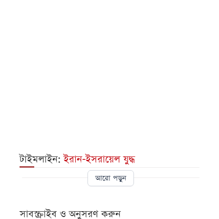
টাইমলাইন:
ইরান-ইসরায়েল যুদ্ধ
আরো পড়ুন
সাবস্ক্রাইব ও অনুসরণ করুন