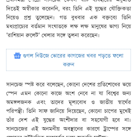
দিতেই অস্বীকার করেননি, বরং তিনি এই যুদ্ধের যৌক্তিকতা
নিয়েও প্রশ্ন তুলেছেন। গত বুধবার এক বক্তব্যে তিনি
মধ্যপ্রাচ্যের বর্তমান সংঘাতকে লক্ষ লক্ষ মানুষের ভাগ্য নিয়ে
‘রাশিয়ান রুলেট’ খেলার সঙ্গে তুলনা করেছেন।
গুগল নিউজে ভোরের কাগজের খবর পড়তে ফলো
করুন
সানচেজ স্পষ্ট করে বলেছেন, কোনো দেশের প্রতিশোধের ভয়ে
স্পেন এমন কোনো কাজে অংশ নেবে না যা বিশ্বের জন্য
অমঙ্গলজনক এবং তাদের মূল্যবোধ ও জাতীয় স্বার্থের
পরিপন্থী। তিনি সাফ জানিয়ে দিয়েছেন, কোনো চাপের মুখেই
তাঁর দেশ এই যুদ্ধের অংশীদার বা সহযোগী হবে না।
সানচেজের এই অনমনীয় অবস্থানের কারণে ট্রাম্পের সঙ্গে