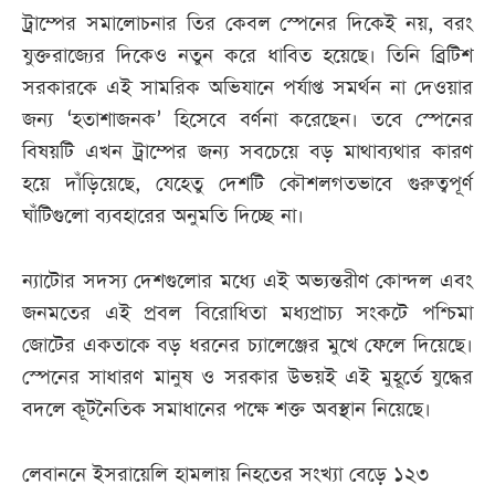
ট্রাম্পের সমালোচনার তির কেবল স্পেনের দিকেই নয়, বরং
যুক্তরাজ্যের দিকেও নতুন করে ধাবিত হয়েছে। তিনি ব্রিটিশ
সরকারকে এই সামরিক অভিযানে পর্যাপ্ত সমর্থন না দেওয়ার
জন্য ‘হতাশাজনক’ হিসেবে বর্ণনা করেছেন। তবে স্পেনের
বিষয়টি এখন ট্রাম্পের জন্য সবচেয়ে বড় মাথাব্যথার কারণ
হয়ে দাঁড়িয়েছে, যেহেতু দেশটি কৌশলগতভাবে গুরুত্বপূর্ণ
ঘাঁটিগুলো ব্যবহারের অনুমতি দিচ্ছে না।
ন্যাটোর সদস্য দেশগুলোর মধ্যে এই অভ্যন্তরীণ কোন্দল এবং
জনমতের এই প্রবল বিরোধিতা মধ্যপ্রাচ্য সংকটে পশ্চিমা
জোটের একতাকে বড় ধরনের চ্যালেঞ্জের মুখে ফেলে দিয়েছে।
স্পেনের সাধারণ মানুষ ও সরকার উভয়ই এই মুহূর্তে যুদ্ধের
বদলে কূটনৈতিক সমাধানের পক্ষে শক্ত অবস্থান নিয়েছে।
লেবাননে ইসরায়েলি হামলায় নিহতের সংখ্যা বেড়ে ১২৩