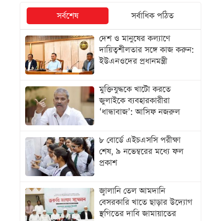
সর্বশেষ
সর্বাধিক পঠিত
দেশ ও মানুষের কল্যাণে
দায়িত্বশীলতার সঙ্গে কাজ করুন:
ইউএনওদের প্রধানমন্ত্রী
মুক্তিযুদ্ধকে খাটো করতে
জুলাইকে ব্যবহারকারীরা
‘ধান্ধাবাজ’: আসিফ নজরুল
৮ বোর্ডে এইচএসসি পরীক্ষা
শেষ, ৯ নভেম্বরের মধ্যে ফল
প্রকাশ
জ্বালানি তেল আমদানি
বেসরকারি খাতে ছাড়ার উদ্যোগ
স্থগিতের দাবি জামায়াতের