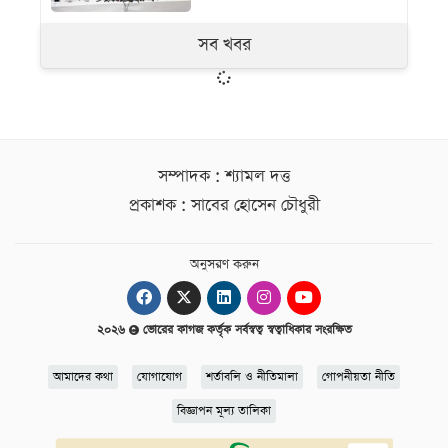
সব খবর
সম্পাদক : শ্যামল দত্ত
প্রকাশক : সাবের হোসেন চৌধুরী
অনুসরণ করুন
২০২৬
ভোরের কাগজ কর্তৃক সর্বস্বত্ব স্বত্বাধিকার সংরক্ষিত
আমাদের কথা
যোগাযোগ
শর্তাবলি ও নীতিমালা
গোপনীয়তা নীতি
বিজ্ঞাপন মূল্য তালিকা