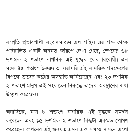
আজকের
পত্রিকা
ই-
সম্প্রতি প্রভাবশালী সংবাদমাধ্যম এল পাইস-এর পক্ষ থেকে
পেপার
পরিচালিত একটি জনমত জরিপে দেখা গেছে, স্পেনের ৬৮
দশমিক ২ শতাংশ নাগরিক এই যুদ্ধের ঘোর বিরোধী। এর
মধ্যে ৪৫ শতাংশ উত্তরদাতা সরাসরি এই সামরিক পদক্ষেপের
বিপক্ষে তাদের কঠোর অসম্মতি জানিয়েছেন এবং ২৩ দশমিক
২ শতাংশ মানুষ এই সংঘাতের বিরুদ্ধে তাদের অবস্থানের কথা
উল্লেখ করেছেন।
অন্যদিকে, মাত্র ৮ শতাংশ নাগরিক এই যুদ্ধকে সমর্থন
করেছেন এবং ১৫ দশমিক ২ শতাংশ কিছুটা একমত পোষণ
করেছেন। স্পেনের এই জনমত এমন এক সময়ে সামনে এলো