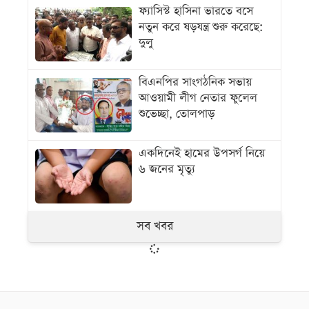
ফ্যাসিস্ট হাসিনা ভারতে বসে
নতুন করে ষড়যন্ত্র শুরু করেছে:
দুলু
বিএনপির সাংগঠনিক সভায়
আওয়ামী লীগ নেতার ফুলেল
শুভেচ্ছা, তোলপাড়
একদিনেই হামের উপসর্গ নিয়ে
৬ জনের মৃত্যু
সব খবর