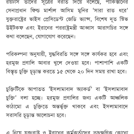
রয়টার্স তাদের সূত্রের বরাত দিয়ে বলেছে, পাকিস্তানের
সেনাপ্রধান ফিল্ড মার্শাল আসিম মুনির ‘সারা রাত ধরে’
যুক্তরাষ্ট্রের ভাইস প্রেসিডেন্ট জেডি ভ্যান্স, বিশেষ দূত স্টিভ
উইটকফ এবং ইরানের পররাষ্ট্রমন্ত্রী আব্বাস আরাগচির সঙ্গে
কথা বলেছেন, যোগাযোগ করেছেন।
পরিকল্পনা অনুযায়ী, যুদ্ধবিরতি সঙ্গে সঙ্গে কার্যকর হবে এবং
হরমুজ প্রণালি আবার খুলে দেওয়া হবে। পাশাপাশি একটি
বিস্তৃত চুক্তি চূড়ান্ত করতে ১৫ থেকে ২০ দিন সময় রাখা হবে।
চুক্তিটিকে আপাতত ‘ইসলামাবাদ অ্যাকর্ড’ বা ‘ইসলামাবাদ
চুক্তি’ বলা হচ্ছে। হরমুজ প্রণালির জন্য একটি আঞ্চলিক
কাঠামো এ চুক্তিতে অন্তর্ভুক্ত থাকবে এবং ইসলামাবাদে
সরাসরি চূড়ান্ত আলোচনা হবে।
এ নিয়ে যুক্তরাষ্ট্র ও ইরানের কর্মকর্তাদের তাৎক্ষণিক কোনো