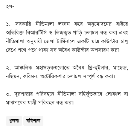
হল-
১. সরকারি নীতিমালা লঙ্ঘন করে অনুমোদনের বাইরে
অতিরিক্ত বিআরটিসি ও লিজকৃত গাড়ি চলাচল বন্ধ করা এবং
নীতিমালা অনুযায়ী জেলা টার্মিনালে একটি মাত্র কাউন্টার চালু
রেখে পথে পথে থাকা সব অবৈধ কাউন্টার অপসারণ করা।
২. আঞ্চলিক মহাসড়কগুলোতে অবৈধ থ্রি-হুইলার, মাহেন্দ্র,
নছিমন, করিমন, অটোরিকশার চলাচল সম্পূর্ণ বন্ধ করা।
৩. দূরপাল্লার পরিবহনে নীতিমালা বহির্ভূতভাবে লোকাল বা
মাঝপথের যাত্রী পরিবহন বন্ধ করা।
খুলনা
বরিশাল