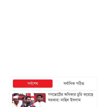
সর্বশেষ
সর্বাধিক পঠিত
গণভোটের অধিকার চুরি করেছে
সরকার: নাহিদ ইসলাম