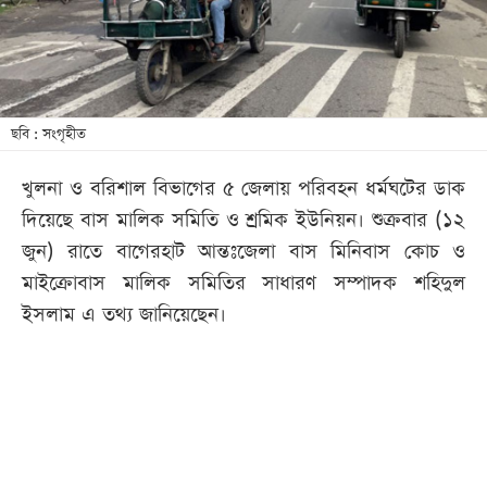
খেলা
বিনোদন
লাইফ
স্টাইল
ছবি : সংগৃহীত
শিক্ষা
খুলনা ও বরিশাল বিভাগের ৫ জেলায় পরিবহন ধর্মঘটের ডাক
তথ্যপ্রযুক্তি
দিয়েছে বাস মালিক সমিতি ও শ্রমিক ইউনিয়ন। শুক্রবার (১২
সব
জুন) রাতে বাগেরহাট আন্তঃজেলা বাস মিনিবাস কোচ ও
বিভাগ
মাইক্রোবাস মালিক সমিতির সাধারণ সম্পাদক শহিদুল
ইসলাম এ তথ্য জানিয়েছেন।
ছবি
ভিডিও
আর্কাইভ