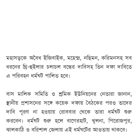
আজকের
পত্রিকা
ই-
পেপার
মহাসড়কে অবৈধ ইজিবাইক, মহেন্দ্র, নছিমন, করিমনসহ সব
ধরনের থ্রি-হুইলার চলাচল বন্ধের দাবিসহ তিন দফা দাবিতে
এ পরিবহন ধর্মঘট পালিত হবে।
বাস মালিক সমিতি ও শ্রমিক ইউনিয়নের নেতারা জানান,
স্থানীয় প্রশাসনের সঙ্গে কয়েক দফায় বৈঠকের পরও তাদের
দাবি পূরণ না হওয়ায় রোববার থেকে তারা ধর্মঘট শুরু
করবেন। ধর্মঘট শুরু হলে বাগেরহাট, খুলনা, পিরোজপুর,
ঝালকাঠি ও বরিশাল জেলায় এই ধর্মঘটের আওতায় থাকবে।