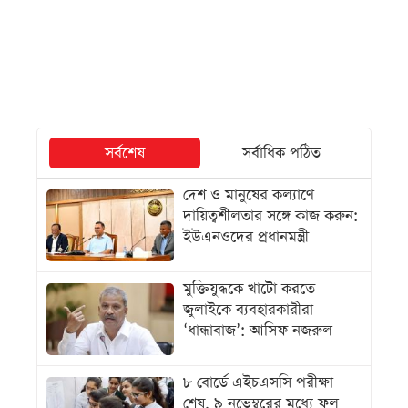
সর্বশেষ
সর্বাধিক পঠিত
দেশ ও মানুষের কল্যাণে
দায়িত্বশীলতার সঙ্গে কাজ করুন:
ইউএনওদের প্রধানমন্ত্রী
মুক্তিযুদ্ধকে খাটো করতে
জুলাইকে ব্যবহারকারীরা
‘ধান্ধাবাজ’: আসিফ নজরুল
৮ বোর্ডে এইচএসসি পরীক্ষা
শেষ, ৯ নভেম্বরের মধ্যে ফল