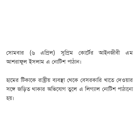
আজকের
পত্রিকা
ই-
পেপার
সোমবার (৬ এপ্রিল) সুপ্রিম কোর্টের আইনজীবী এম
আশরাফুল ইসলাম এ নোটিশ পাঠান।
হামের টিকাকে রাষ্ট্রীয় ব্যবস্থা থেকে বেসরকারি খাতে দেওয়ার
সঙ্গে জড়িত থাকার অভিযোগ তুলে এ লিগ্যাল নোটিশ পাঠানো
হয়।