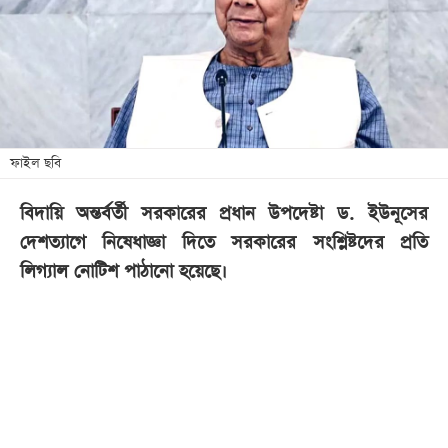
খেলা
বিনোদন
লাইফ
স্টাইল
শিক্ষা
ফাইল ছবি
তথ্যপ্রযুক্তি
বিদায়ি অন্তর্বর্তী সরকারের প্রধান উপদেষ্টা ড. ইউনূসের
সব
দেশত্যাগে নিষেধাজ্ঞা দিতে সরকারের সংশ্লিষ্টদের প্রতি
বিভাগ
লিগ্যাল নোটিশ পাঠানো হয়েছে।
ছবি
ভিডিও
আর্কাইভ