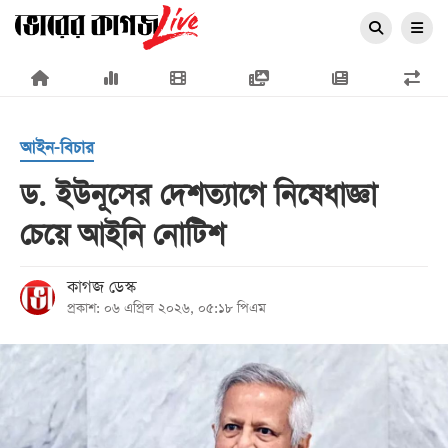
×
আইন-বিচার
ড. ইউনূসের দেশত্যাগে নিষেধাজ্ঞা
চেয়ে আইনি নোটিশ
প্রচ্ছদ
জাতীয়
কাগজ ডেস্ক
প্রকাশ: ০৬ এপ্রিল ২০২৬, ০৫:১৮ পিএম
রাজনীতি
অর্থনীতি
আন্তর্জাতিক
সারাদেশ