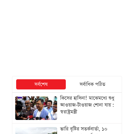
সর্বশেষ
সর্বাধিক পঠিত
কিসের হাসিনা! মাঝেমধ্যে শুধু
আওয়াজ-টাওয়াজ শোনা যায় :
স্বরাষ্ট্রমন্ত্রী
ভারি বৃষ্টির সতর্কবার্তা, ১০