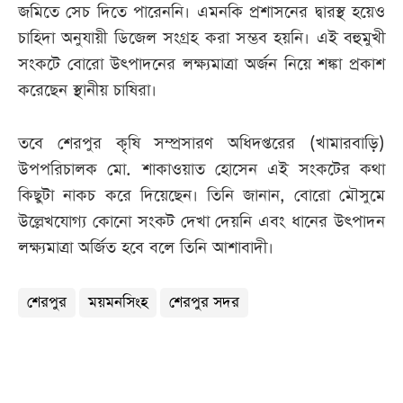
জমিতে সেচ দিতে পারেননি। এমনকি প্রশাসনের দ্বারস্থ হয়েও
চাহিদা অনুযায়ী ডিজেল সংগ্রহ করা সম্ভব হয়নি। এই বহুমুখী
সংকটে বোরো উৎপাদনের লক্ষ্যমাত্রা অর্জন নিয়ে শঙ্কা প্রকাশ
করেছেন স্থানীয় চাষিরা।
তবে শেরপুর কৃষি সম্প্রসারণ অধিদপ্তরের (খামারবাড়ি)
উপপরিচালক মো. শাকাওয়াত হোসেন এই সংকটের কথা
কিছুটা নাকচ করে দিয়েছেন। তিনি জানান, বোরো মৌসুমে
উল্লেখযোগ্য কোনো সংকট দেখা দেয়নি এবং ধানের উৎপাদন
লক্ষ্যমাত্রা অর্জিত হবে বলে তিনি আশাবাদী।
শেরপুর
ময়মনসিংহ
শেরপুর সদর