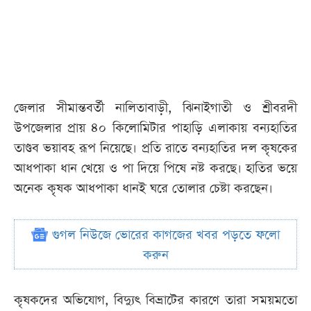
জেলার সীমান্তবর্তী নালিতাবাড়ী, ঝিনাইগাতী ও শ্রীবরদী
উপজেলার প্রায় ৪০ কিলোমিটার পাহাড়ি এলাকায় বন্যহাতির
তাণ্ডব ভয়াবহ রূপ নিয়েছে। প্রতি রাতে বন্যহাতির দল কৃষকের
আধপাকা ধান খেয়ে ও পা দিয়ে পিষে নষ্ট করছে। হাতির ভয়ে
অনেক কৃষক আধপাকা ধানই ঘরে তোলার চেষ্টা করছেন।
গুগল নিউজে ভোরের কাগজের খবর পড়তে ফলো
করুন
কৃষকদের অভিযোগ, বিদ্যুৎ বিভ্রাটের কারণে তারা সময়মতো