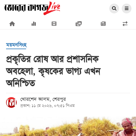
×
ময়মনসিংহ
প্রকৃতির রোষ আর প্রশাসনিক
অবহেলা, কৃষকের ভাগ্য এখন
প্রচ্ছদ
অনিশ্চিত
জাতীয়
রাজনীতি
খোরশেদ আলম, শেরপুর
প্রকাশ: ১১ মে ২০২৬, ০৭:৫১ পিএম
অর্থনীতি
আন্তর্জাতিক
সারাদেশ